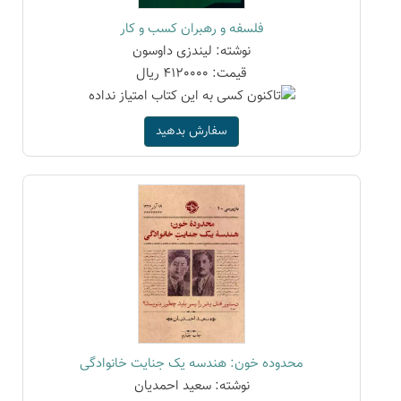
فلسفه و رهبران کسب و کار
نوشته: لیندزی داوسون
قیمت: 4120000 ریال
سفارش بدهید
محدوده خون: هندسه یک جنایت خانوادگی
نوشته: سعید احمدیان