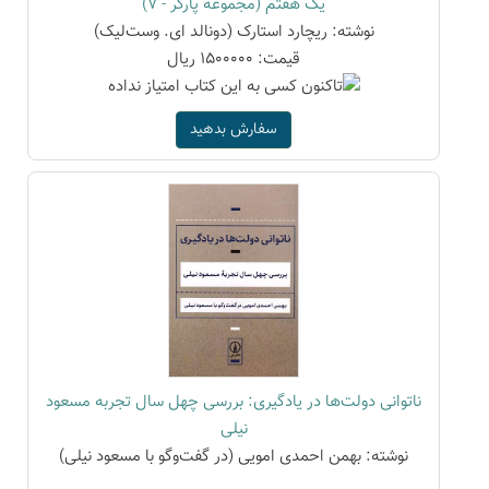
یک هفتم (مجموعه پارکر - 7)
نوشته: ریچارد استارک (دونالد ای. وست‌لیک)
قیمت: 1500000 ریال
سفارش بدهید
ناتوانی دولت‌ها در یادگیری: بررسی چهل سال تجربه مسعود
نیلی
نوشته: بهمن احمدی امویی (در گفت‌وگو با مسعود نیلی)