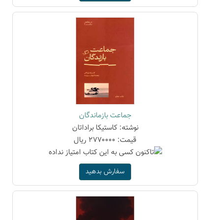
جماعت بازماندگان
نوشته: کاستیکا براداتان
قیمت: 2770000 ریال
سفارش بدهید