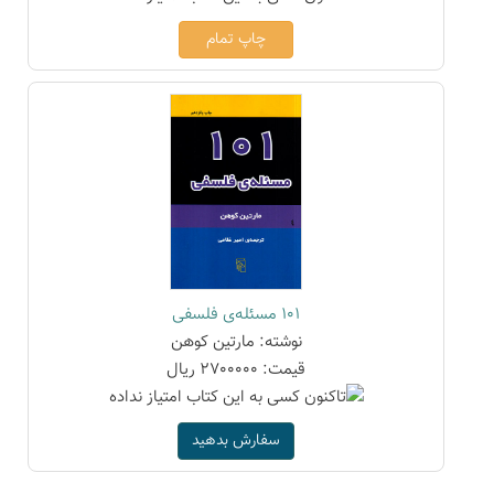
چاپ تمام
101 مسئله‌ی فلسفی
نوشته: مارتین کوهن
قیمت: 2700000 ریال
سفارش بدهید