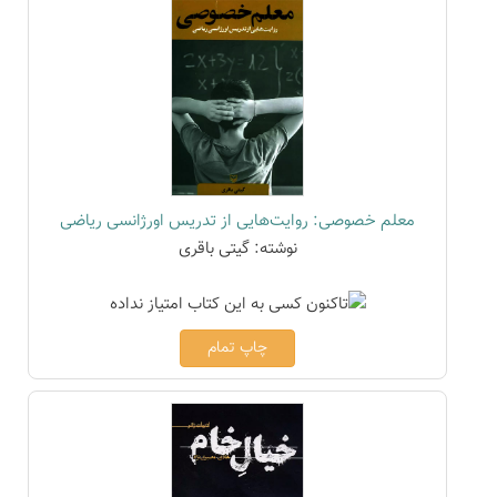
معلم خصوصی: روایت‌هایی از تدریس اورژانسی ریاضی
نوشته: گیتی باقری
چاپ تمام