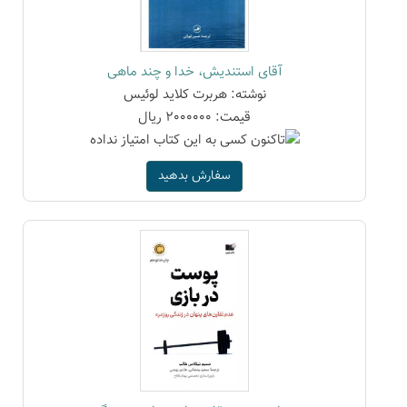
آقای استندیش، خدا و چند ماهی
نوشته: هربرت کلاید لوئیس
قیمت: 2000000 ریال
سفارش بدهید