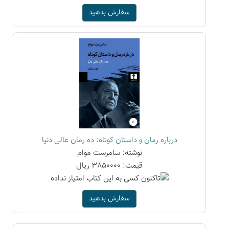
سفارش بدهید
درباره رمان و داستان کوتاه: ده رمان عالی دنیا
نوشته: سامرست موام
قیمت: 3850000 ریال
سفارش بدهید