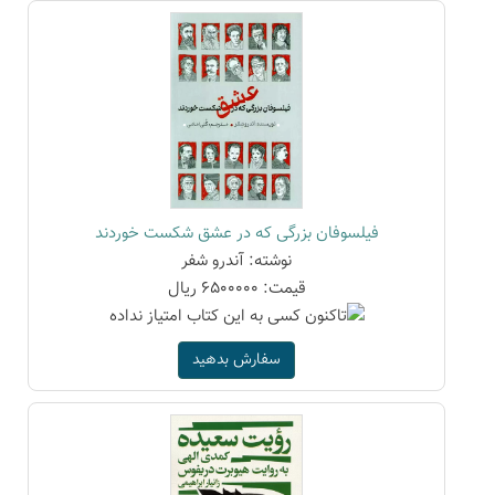
فیلسوفان بزرگی که در عشق شکست خوردند
نوشته: آندرو شفر
قیمت: 6500000 ریال
سفارش بدهید