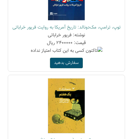
توپ، ترامپ، مک‌دونالد: تاریخ آمریکا به روایت فریور خراباتی
نوشته: فریور خراباتی
قیمت: 2400000 ریال
سفارش بدهید