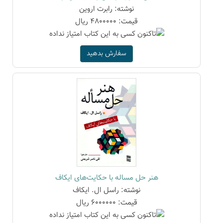
نوشته: رابرت اروین
قیمت: 4800000 ریال
سفارش بدهید
هنر حل مساله با حکایت‌های ایکاف
نوشته: راسل ال. ایکاف
قیمت: 6000000 ریال