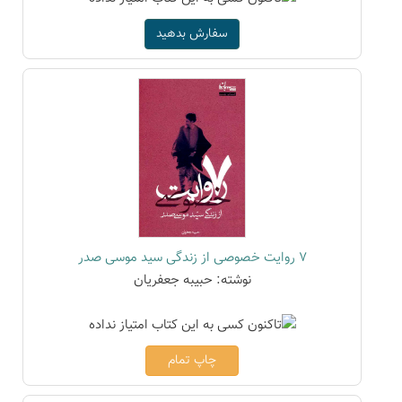
سفارش بدهید
7 روایت خصوصی از زندگی سید موسی صدر
نوشته: حبیبه جعفریان
چاپ تمام