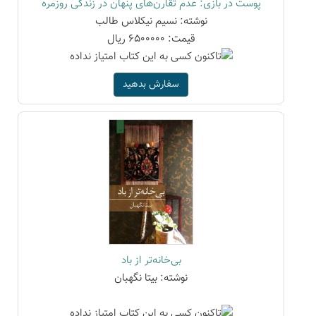
پوست در بازی: عدم تقارن‌های پنهان در زندگی روزمره
نوشته: نسیم نیکلاس طالب
قیمت: 6500000 ریال
سفارش بدهید
بی‌خانه‌تر از باد
نوشته: بیتا نگهبان