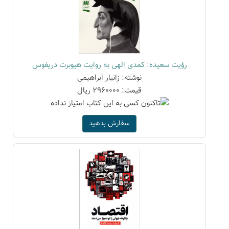
رؤیت سعیده: کمدی الهی به روایت هیوبرت دریفوس
نوشته: زانیار ابراهیمی
قیمت: 2960000 ریال
سفارش بدهید