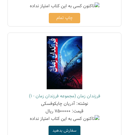
چاپ تمام
فرزندان زمان (مجموعه فرزندان زمان - 1)
نوشته: آدریان چایکوفسکی
قیمت: 7500000 ریال
سفارش بدهید