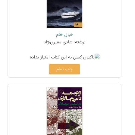
خیال خام
نوشته: هادی معیری‌نژاد
چاپ تمام