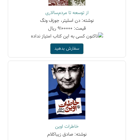
از توسعه تا مردم‌سالاری
نوشته: دن اسلیتر، جوزف ونگ
قیمت: 9100000 ریال
سفارش بدهید
خاطرات اوین
نوشته: صادق زیباکلام