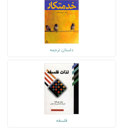
داستان ترجمه
فلسفه