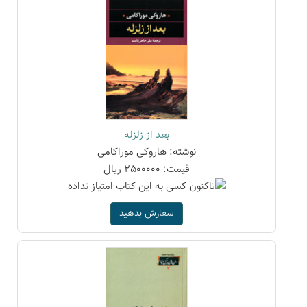
بعد از زلزله
نوشته: هاروکی موراکامی
قیمت: 2500000 ریال
سفارش بدهید