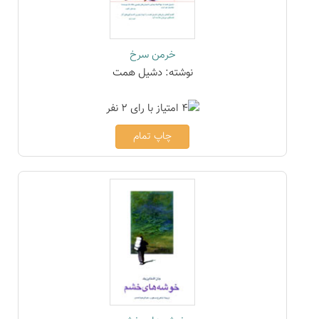
خرمن سرخ
نوشته: دشیل همت
چاپ تمام