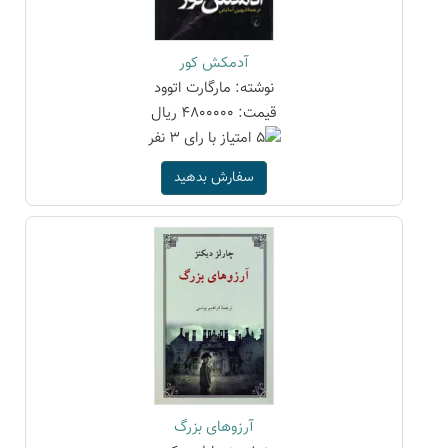
آدمکش کور
نوشته: مارگارت اتوود
قیمت: 4800000 ریال
سفارش بدهید
آرزوهای بزرگ