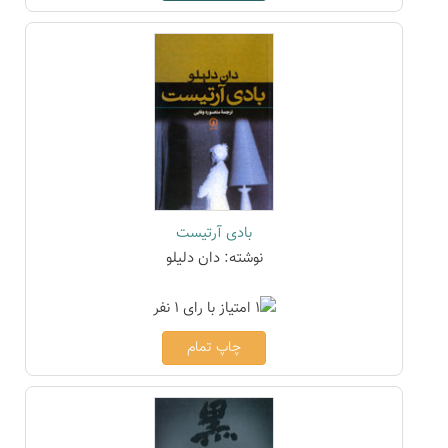
بادی آرتیست
نوشته: دان دلیلو
چاپ تمام