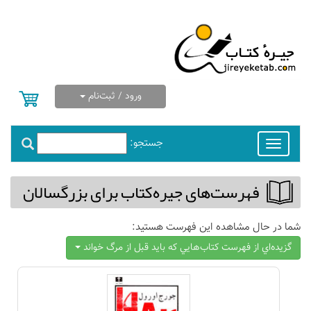
ورود / ثبت‌نام
جستجو:
Toggle
navigation
فهرست‌های جیره‌كتاب برای بزرگسالان
شما در حال مشاهده این فهرست هستید:
گزيده‌اي از فهرست كتاب‌هايي كه بايد قبل از مرگ خواند