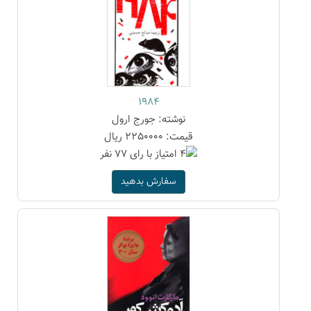
1984
نوشته: جورج ارول
قیمت: 2250000 ریال
سفارش بدهید