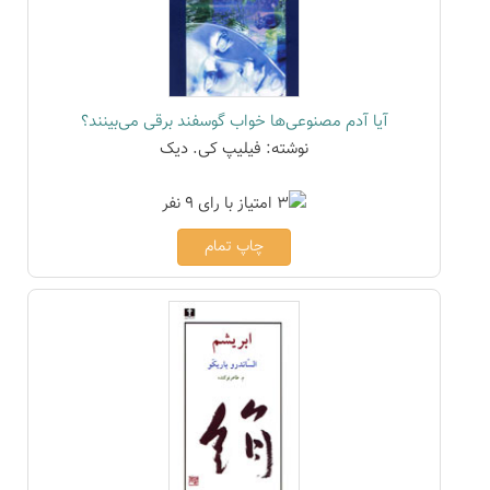
آیا آدم مصنوعی‌ها خواب گوسفند برقی می‌بینند؟
نوشته: فیلیپ کی. دیک
چاپ تمام