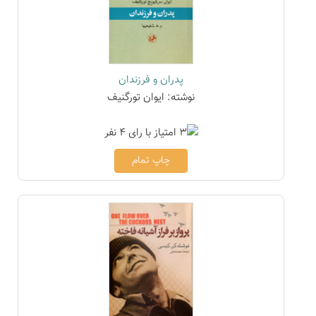
پدران و فرزندان
نوشته: ایوان تورگنیف
چاپ تمام