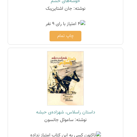
خوشه‌های خشم
نوشته: جان اشتاین‌بک
چاپ تمام
داستان راسلاس، شهزاده‌ی حبشه
نوشته: ساموئل جانسون