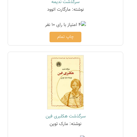
سرگذشت ندیمه
نوشته: مارگارت اتوود
چاپ تمام
سرگذشت هکلبری فین
نوشته: مارک توین