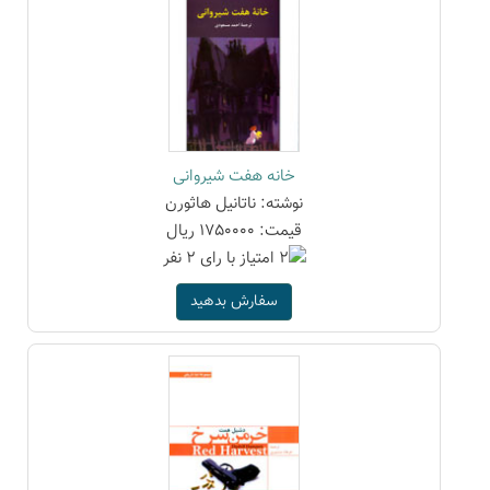
خانه هفت شیروانی
نوشته: ناتانیل هاثورن
قیمت: 1750000 ریال
سفارش بدهید