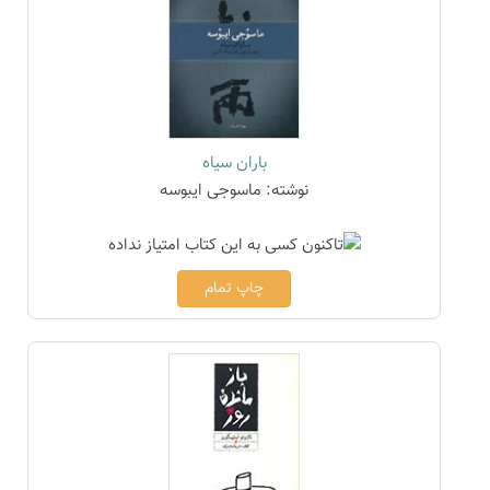
باران سیاه
نوشته: ماسوجی ایبوسه
چاپ تمام