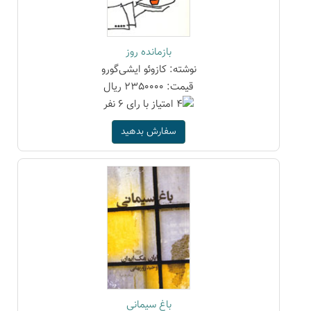
بازمانده روز
نوشته: کازوئو ایشی‌گورو
قیمت: 2350000 ریال
سفارش بدهید
باغ سیمانی