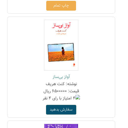
چاپ تمام
آواز بی‌ساز
نوشته: کنت هریف
قیمت: 6500000 ریال
سفارش بدهید