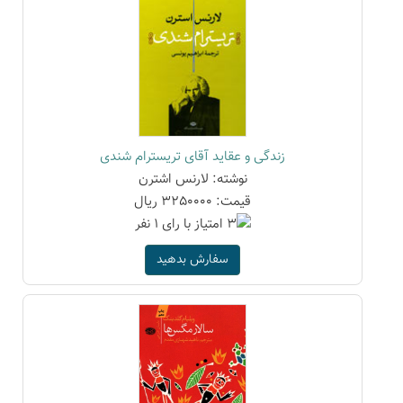
زندگی و عقاید آقای تریسترام شندی
نوشته: لارنس اشترن
قیمت: 3250000 ریال
سفارش بدهید