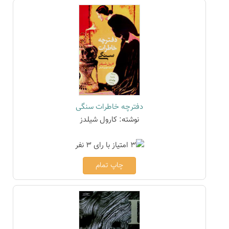
دفترچه خاطرات سنگی
نوشته: کارول شیلدز
چاپ تمام