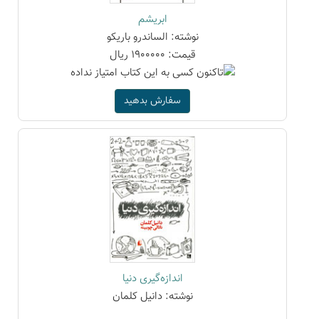
ابریشم
نوشته: الساندرو باریکو
قیمت: 1900000 ریال
سفارش بدهید
اندازه‌گیری دنیا
نوشته: دانیل کلمان