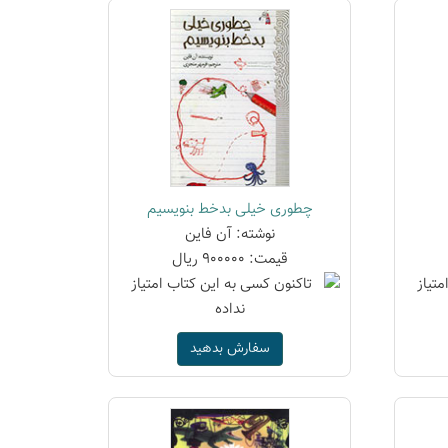
چطوری خیلی بدخط بنویسیم
نوشته: آن فاین
قیمت: 900000 ریال
سفارش بدهید