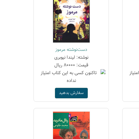
دست‌نوشته مرموز
نوشته: لیندا نیوبری
قیمت: 80000 ریال
سفارش بدهید