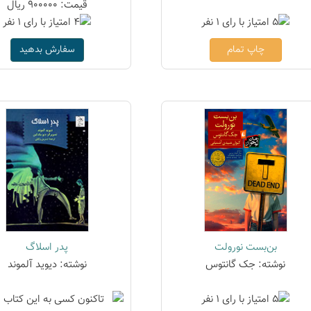
قیمت: 900000 ریال
چاپ تمام
سفارش بدهید
بن‌بست نورولت
پدر اسلاگ
نوشته: جک گانتوس
نوشته: دیوید آلموند