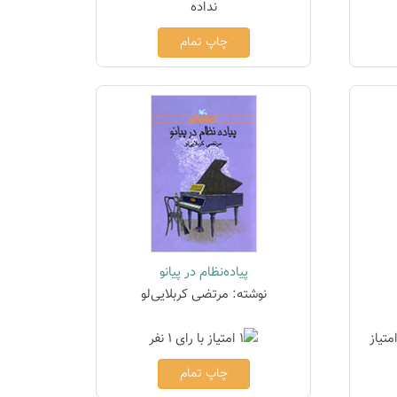
چاپ تمام
پیاده‌نظام در پیانو
نوشته: مرتضی کربلایی‌لو
چاپ تمام