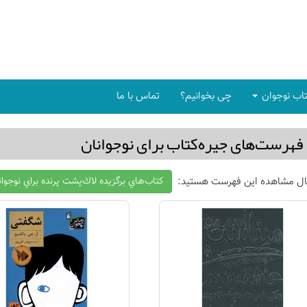
اب نوجوان
چی بخوانیم؟
تماس با ما
فهرست‌های جیره‌كتاب برای نوجوانان
ال مشاهده این فهرست هستید:
كتاب‌هاي برگزيده لاك‌پشت پرنده براي نوجوا