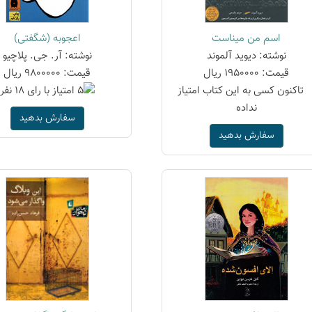
اسم من میناست
اعجوبه (شگفتی)
نوشته: دیوید آلموند
نوشته: آر. جی. پلاچیو
قیمت: 1950000 ریال
قیمت: 9800000 ریال
سفارش بدهید
سفارش بدهید