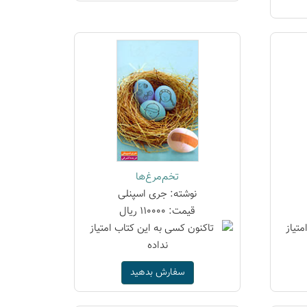
تخم‌مرغ‌ها
نوشته: جری اسپنلی
قیمت: 110000 ریال
سفارش بدهید