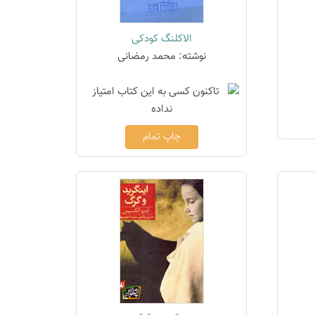
الاکلنگ کودکی
نوشته: محمد رمضانی
چاپ تمام