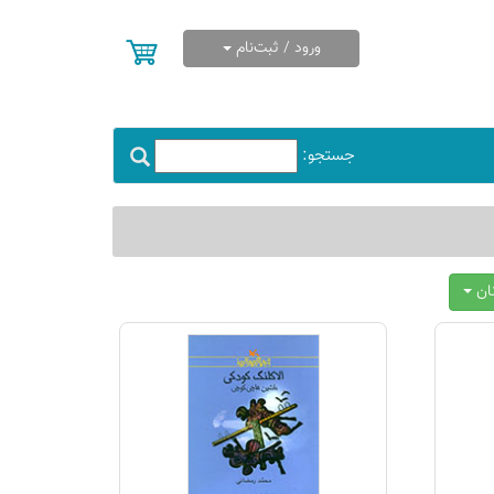
ورود / ثبت‌نام
جستجو:
نان