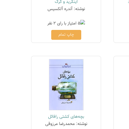
اینگرید و گرگ
نوشته: آندره آلکسیس
چاپ تمام
بچه‌های کشتی رافائل
نوشته: محمدرضا مرزوقی