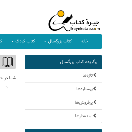
خانه
كتاب بزرگسال
كتاب كودك
كت
برگزیده كتاب بزرگسال
تازه‌ها
شما در ح
پرستاره‌ها
پرفروش‌ها
آینده‌دارها