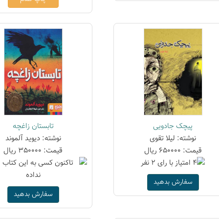
پیچک جادویی
تابستان زاغچه
نوشته: لیلا تقوی
نوشته: دیوید آلموند
قیمت: 650000 ریال
قیمت: 350000 ریال
سفارش بدهید
سفارش بدهید