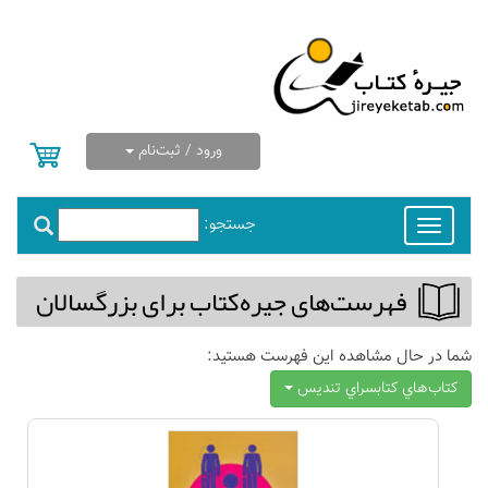
ورود / ثبت‌نام
جستجو:
Toggle
navigation
فهرست‌های جیره‌كتاب برای بزرگسالان
شما در حال مشاهده این فهرست هستید:
كتاب‌هاي كتابسراي تنديس