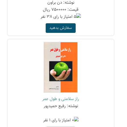
نوشته: دن براون
قیمت: 7500000 ریال
سفارش بدهید
راز سلامتی و طول عمر
نوشته: رفیع حمیدپور