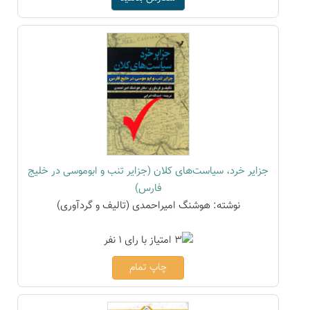
جزایر خرد، سیاست‌های کلان (جزایر تنب و ابوموسی در خلیج
فارس)
نوشته: هوشنگ امیراحمدی (تالیف و گردآوری)
چاپ تمام