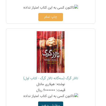
چاپ تمام
تالار گرگ (سه‌گانه تالار گرگ - کتاب اول)
نوشته: هیلاری مانتل
قیمت: 6000000 ریال
سفارش بدهید