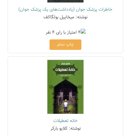
خاطرات پزشک جوان (یادداشت‌های یک پزشک جوان)
نوشته: میخاییل بولگاکف
چاپ تمام
خانه تعطیلات
نوشته: کلایو بارکر