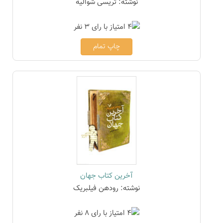
نوشته: تریسی شوالیه
چاپ تمام
آخرین کتاب جهان
نوشته: رودهن فیلبریک