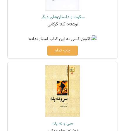
سکوت و داستان‌های دیگر
نوشته: گیتا گرکانی
چاپ تمام
سی و نه پله
نوشته: جان بوکان