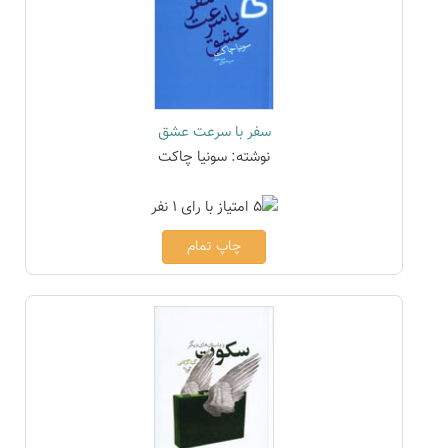
سفر با سرعت عشق
نوشته: سونیا چاکت
چاپ تمام