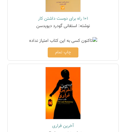
101 راه برای دوست داشتن کار
نوشته: استفانی گودرد دیویدسن
چاپ تمام
آخرین فراری