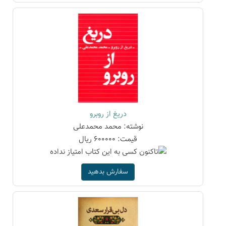
دریغ از روبرو
نوشته: محمد محمدعلی
قیمت: 600000 ریال
سفارش بدهید