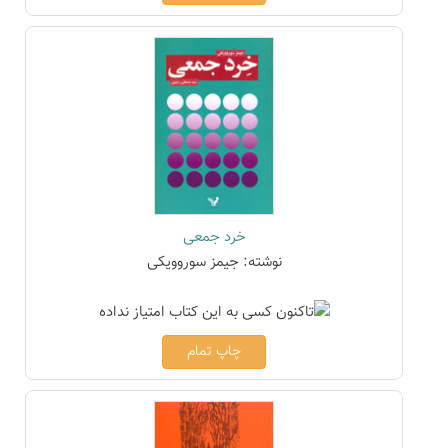
خرد جمعی
نوشته: جیمز سوروویکی
چاپ تمام