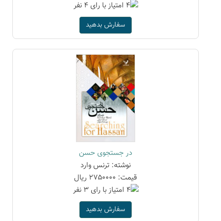
سفارش بدهید
در جستجوی حسن
نوشته: ترنس وارد
قیمت: 2750000 ریال
سفارش بدهید