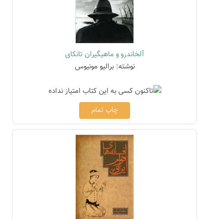
آلخاندرو و ماهیگیران تانکای
نوشته: برالیو مونیوس
چاپ تمام