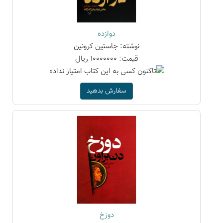
دوازده
نوشته: جاستین کرونین
قیمت: 10000000 ریال
سفارش بدهید
دوزخ