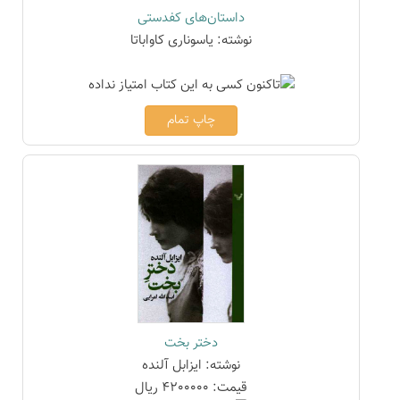
داستان‌های کفدستی
نوشته: یاسوناری کاواباتا
چاپ تمام
دختر بخت
نوشته: ایزابل آلنده
قیمت: 4200000 ریال