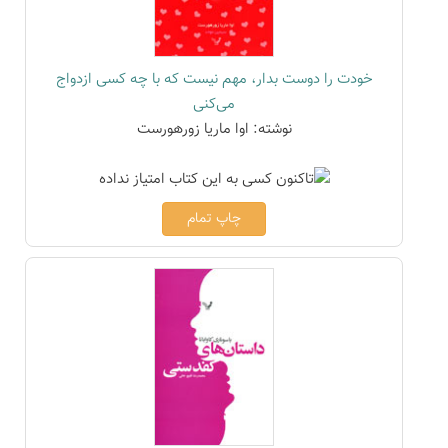
خودت را دوست بدار، مهم نیست که با چه کسی ازدواج
می‌کنی
نوشته: اوا ماریا زورهورست
چاپ تمام