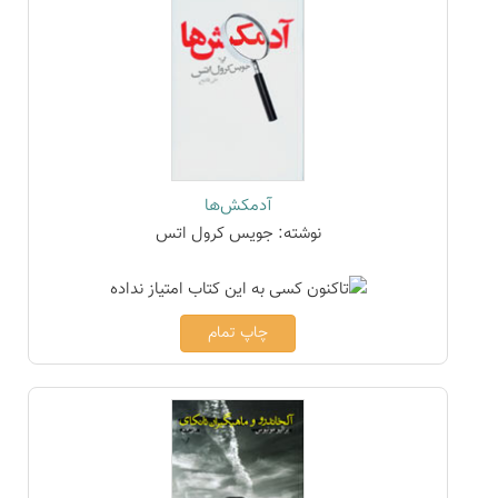
آدمکش‌ها
نوشته: جویس کرول اتس
چاپ تمام