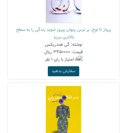
پرواز تا اوج: بر ترس پنهان پیروز شوید زندگی را به سطح
بالاتری ببرید
نوشته: گی هندریکس
قیمت: 3450000 ریال
سفارش بدهید