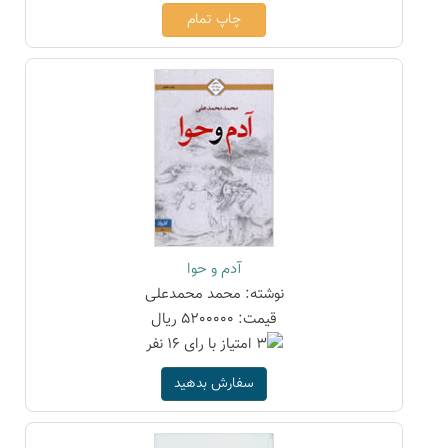
چاپ تمام
آدم و حوا
نوشته: محمد محمدعلی
قیمت: 5200000 ریال
سفارش بدهید