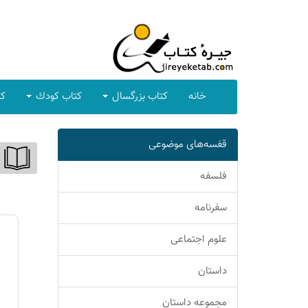
خانه
كتاب بزرگسال
كتاب كودك
كت
قفسه‌های موضوعی
فلسفه
سفرنامه
علوم اجتماعی
داستان
مجموعه داستان