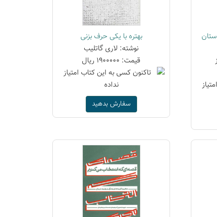
ستان
بهتره با یکی حرف بزنی
نوشته: لاری گاتلیب
قیمت: 1900000 ریال
سفارش بدهید