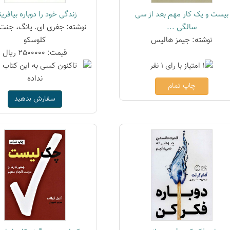
بیست و یک کار مهم بعد از سی
زندگی خود را دوباره بیافرین
سالگی ...
نوشته: جفری ای. یانگ، جنت
نوشته: جیمز هالیس
کلوسکو
قیمت: 2500000 ریال
چاپ تمام
سفارش بدهید