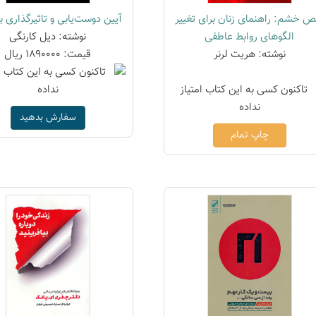
ص خشم: راهنمای زنان برای تغییر
آیین دوست‌یابی و تاثیرگذاری بر
الگوهای روابط عاطفی
نوشته: دیل کارنگی
نوشته: هریت لرنر
قیمت: 1890000 ریال
سفارش بدهید
چاپ تمام