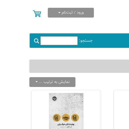
ورود / ثبت‌نام
جستجو:
نمایش به ترتیب ...