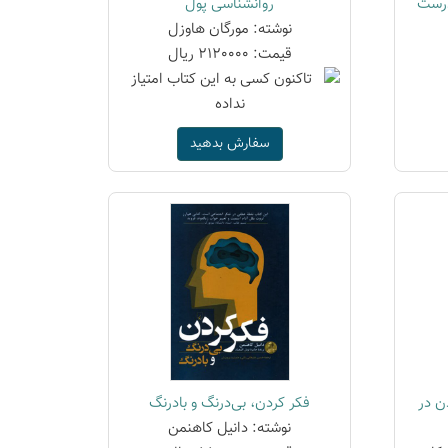
درست
روانشناسی پول
نوشته: مورگان هاوزل
قیمت: 2120000 ریال
سفارش بدهید
ن در
فکر کردن، بی‌درنگ و بادرنگ
نوشته: دانیل کاهنمن