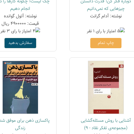
دوباره فکر کن؛ قدرت دانستن
چک لیست؛ چگونه کارها را 
چیزهایی که نمی‌دانیم
انجام دهیم
نوشته: آدام گرانت
نوشته: آتول گوانده
قیمت: 4900000 ریال
چاپ تمام
سفارش بدهید
آشنایی با روش مسئله‌گشایی
پاکسازی ذهن برای موفق شد
(مجموعه‌ی تفکر نقاد - 9)
زندگی