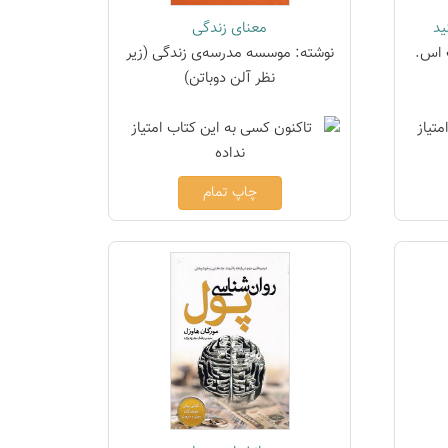
ید
معنای زندگی
 اس.
نوشته: موسسه مدرسه‌ی زندگی (زیر
نظر آلن دوباتن)
چاپ تمام