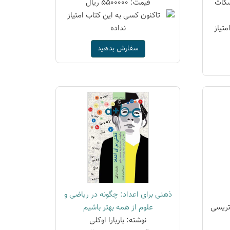
سکات
قیمت: 5500000 ریال
سفارش بدهید
ذهنی برای اعداد: چگونه در ریاضی و
 تریسی
علوم از همه بهتر باشیم
نوشته: باربارا اوکلی