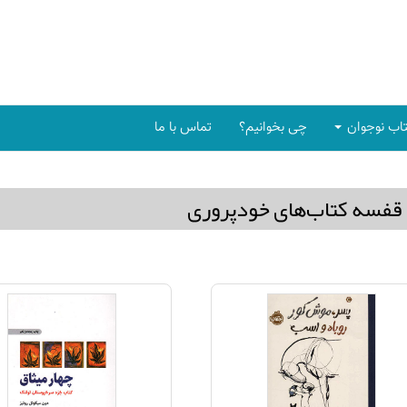
اب نوجوان
چی بخوانیم؟
تماس با ما
قفسه كتاب‌های خودپروری