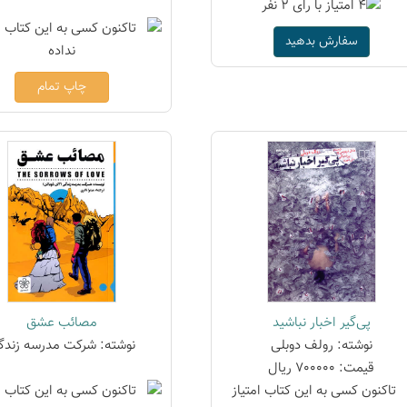
سفارش بدهید
چاپ تمام
پی‌گیر اخبار نباشید
مصائب عشق
نوشته: رولف دوبلی
نوشته: شرکت مدرسه زندگ
قیمت: 700000 ریال