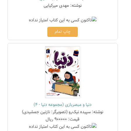
نوشته: مهدی میرکیایی
چاپ تمام
دنیا و مبصربازی (مجموعه دنیا - 4)
نوشته: سپیده نیک‌رو (تصویرگر: نازنین جمشیدی)
قیمت: 900000 ریال