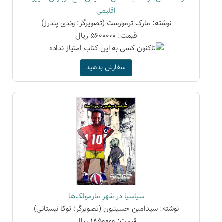
اقلیمی
نوشته: مارک ترمورست (تصویرگر: وندی پندرز)
قیمت: 5600000 ریال
سفارش بدهید
سیاسیا در شهر مارمولک‌ها
نوشته: سیدامین حسینیون (تصویرگر: توکا نیستانی)
قیمت: 1850000 ریال