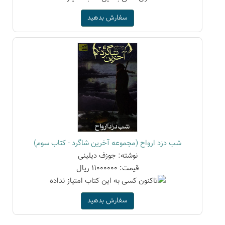
سفارش بدهید
شب دزد ارواح (مجموعه آخرین شاگرد - کتاب سوم)
نوشته: جوزف دیلینی
قیمت: 11000000 ریال
سفارش بدهید