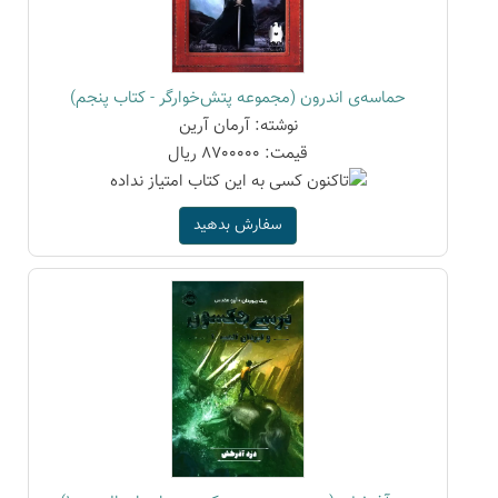
حماسه‌ی اندرون (مجموعه پتش‌خوارگر - کتاب پنجم)
نوشته: آرمان آرین
قیمت: 8700000 ریال
سفارش بدهید