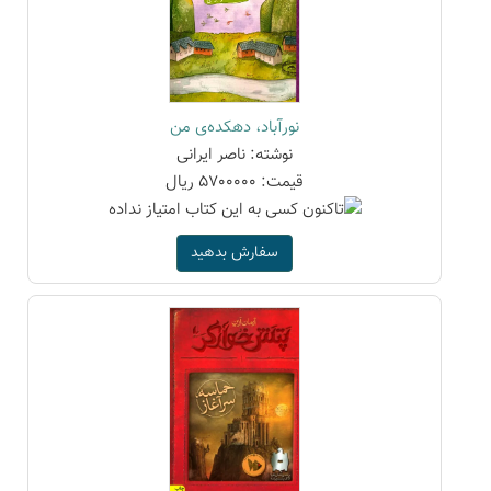
نورآباد، دهکده‌ی من
نوشته: ناصر ایرانی
قیمت: 5700000 ریال
سفارش بدهید