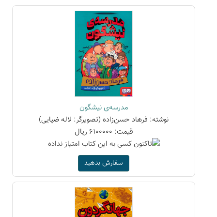
مدرسه‌ی نیشگون
نوشته: فرهاد حسن‌زاده (تصویرگر: لاله ضیایی)
قیمت: 6100000 ریال
سفارش بدهید