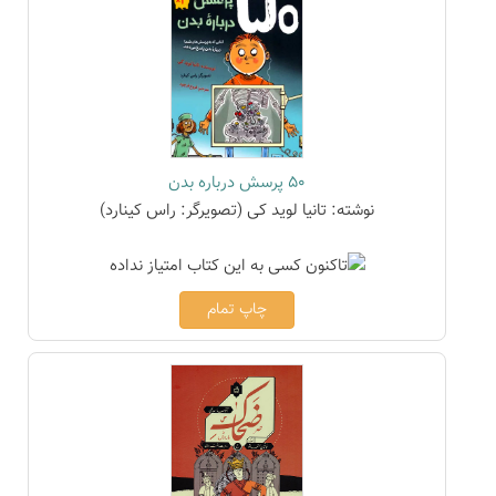
50 پرسش درباره بدن
نوشته: تانیا لوید کی (تصویرگر: راس کینارد)
چاپ تمام