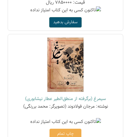
قیمت: 7850000 ریال
سفارش بدهید
سیمرغ (برگرفته از منطق‌الطیر عطار نیشابوری)
نوشته: مرجان فولادوند (تصویرگر: محمد بررنگی)
چاپ تمام