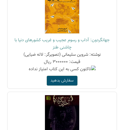
جهانگردون: آداب و رسوم عجیب و غریب کشورهای دنیا با
چاشنی طنز
نوشته: شروین سلیمانی (تصویرگر: لاله ضیایی)
قیمت: 3000000 ریال
سفارش بدهید