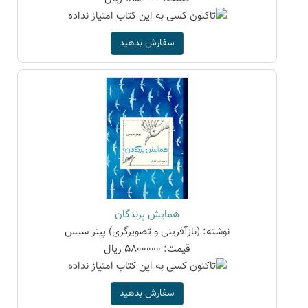
سفارش بدهید
همایش پرندگان
نوشته: (بازآفرینی و تصویرگری) پیتر سیس
قیمت: 5800000 ریال
سفارش بدهید