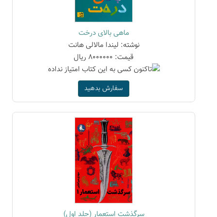
ماهی بالای درخت
نوشته: لیندا مالالی هانت
قیمت: 8000000 ریال
سفارش بدهید
سرگذشت استعمار (جلد اول)