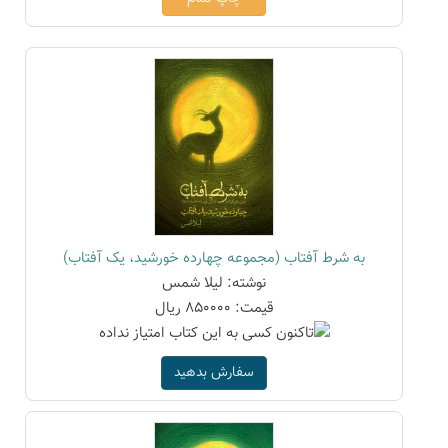
به شرط آفتاب (مجموعه چهارده خورشید، یک آفتاب)
نوشته: لیلا شمس
قیمت: 850000 ریال
سفارش بدهید