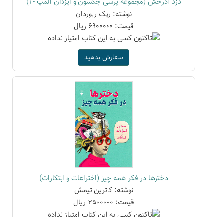
دزد آذرخش (مجموعه پرسی جکسون و ایزدان المپ - 1)
نوشته: ریک ریوردان
قیمت: 6900000 ریال
سفارش بدهید
دخترها در فکر همه چیز (اختراعات و ابتکارات)
نوشته: کاترین تیمش
قیمت: 2500000 ریال