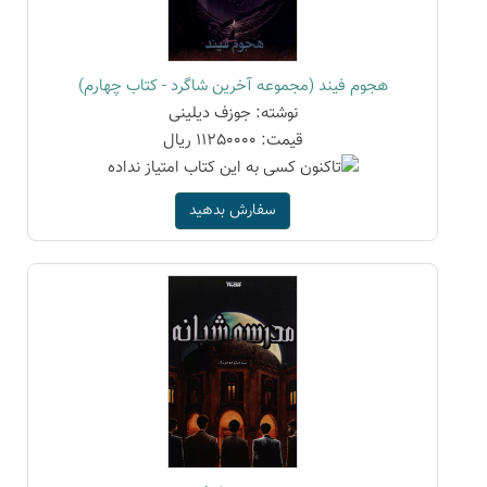
هجوم فیند (مجموعه آخرین شاگرد - کتاب چهارم)
نوشته: جوزف دیلینی
قیمت: 11250000 ریال
سفارش بدهید