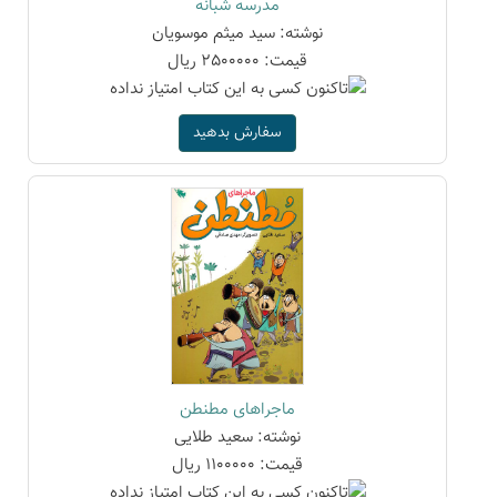
مدرسه شبانه
نوشته: سید میثم موسویان
قیمت: 2500000 ریال
سفارش بدهید
ماجراهای مطنطن
نوشته: سعید طلایی
قیمت: 1100000 ریال