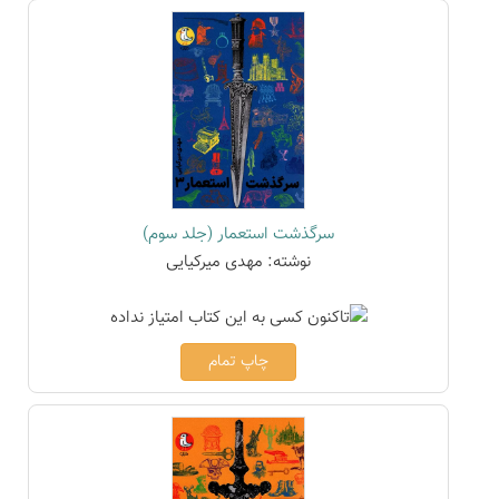
سرگذشت استعمار (جلد سوم)
نوشته: مهدی میرکیایی
چاپ تمام