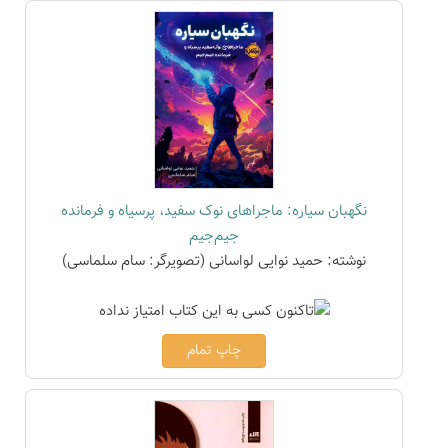
نگهبان سیاره: ماجراهای نوک سفید، پرسیاه و فرمانده
جیم‌جیم
نوشته: حمید نوایی لواسانی (تصویرگر: سام سلماسی)
چاپ تمام