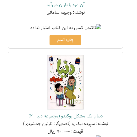
آن مرد با باران می‌آید
نوشته: وجیهه سامانی
چاپ تمام
دنیا و یک مشکل بوگندو (مجموعه دنیا - 2)
نوشته: سپیده نیک‌رو (تصویرگر: نازنین جمشیدی)
قیمت: 900000 ریال