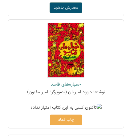
سفارش بدهید
خمپاره‌های فاسد
نوشته: داوود امیریان (تصویرگر: امیر مفتون)
چاپ تمام