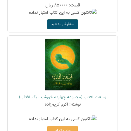
قیمت: 850000 ریال
سفارش بدهید
وسعت آفتاب (مجموعه چهارده خورشید، یک آفتاب)
نوشته: اکرم کریم‌زاده
چاپ تمام