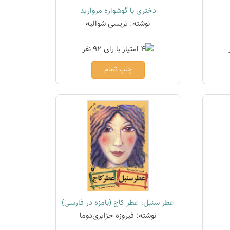
دختری با گوشواره مروارید
نوشته: تریسی شوالیه
چاپ تمام
عطر سنبل، عطر کاج (بامزه در فارسی)
نوشته: فیروزه جزایری‌دوما