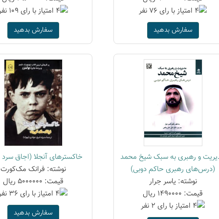
سفارش بدهید
سفارش بدهید
یریت و رهبری به سبک شیخ محمد
خاکسترهای آنجلا (اجاق سرد آ
(درس‌های رهبری حاکم دوبی)
نوشته: فرانک مک‌کورت
نوشته: یاسر جرار
قیمت: 5000000 ریال
قیمت: 1490000 ریال
سفارش بدهید