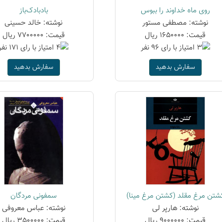
روی ماه خداوند را ببوس
بادبادک‌باز
نوشته: مصطفی مستور
نوشته: خالد حسینی
قیمت: 1650000 ریال
قیمت: 7700000 ریال
سفارش بدهید
سفارش بدهید
شتن مرغ مقلد (کشتن مرغ مینا)
سمفونی مردگان
نوشته: هارپر لی
نوشته: عباس معروفی
قیمت: 9000000 ریال
قیمت: 3500000 ریال