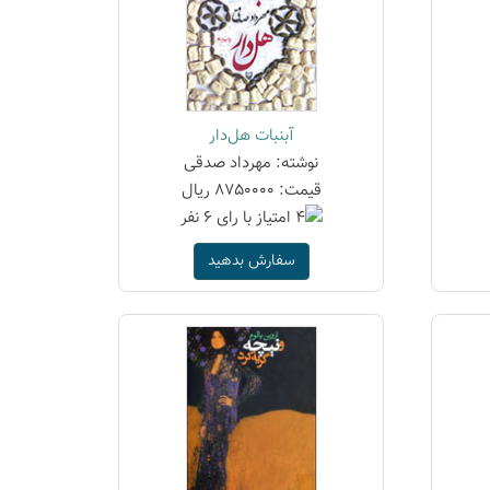
آبنبات هل‌دار
نوشته: مهرداد صدقی
قیمت: 8750000 ریال
سفارش بدهید