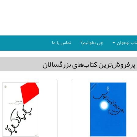
اب نوجوان
چی بخوانیم؟
تماس با ما
پرفروش‌ترین كتاب‌های بزرگسالان