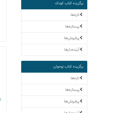
برگزیده كتاب كودك
تازه‌ها
پرستاره‌ها
پرفروش‌ها
آینده‌دارها
برگزیده كتاب نوجوان
تازه‌ها
پرستاره‌ها
ک
پرفروش‌ها