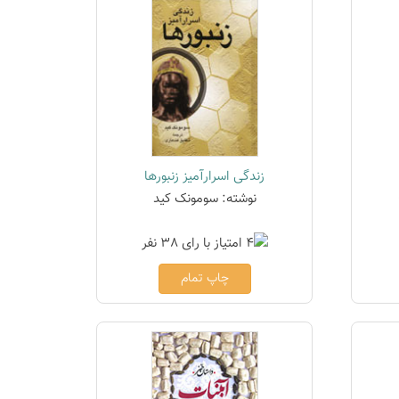
زندگی اسرارآمیز زنبورها
نوشته: سومونک کید
چاپ تمام