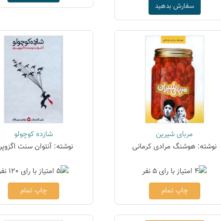
سفارش بدهید
مربای شیرین
شازده کوچولو
نوشته: هوشنگ مرادی کرمانی
نوشته: آنتوان سنت اگزوپر
چاپ تمام
چاپ تمام