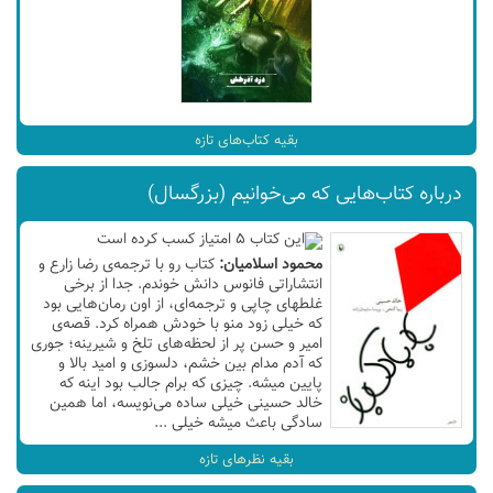
بقیه کتاب‌های تازه
درباره کتاب‌هایی که می‌خوانیم (بزرگسال)
محمود اسلاميان:
کتاب رو با ترجمه‌ی رضا زارع و
انتشاراتی فانوس دانش خوندم. جدا از برخی
غلطهای چاپی و ترجمه‌ای، از اون رمان‌هایی بود
که خیلی زود منو با خودش همراه کرد. قصه‌ی
امیر و حسن پر از لحظه‌های تلخ و شیرینه؛ جوری
که آدم مدام بین خشم، دلسوزی و امید بالا و
پایین میشه. چیزی که برام جالب بود اینه که
خالد حسینی خیلی ساده می‌نویسه، اما همین
سادگی باعث میشه خیلی ...
بقیه نظر‌های تازه