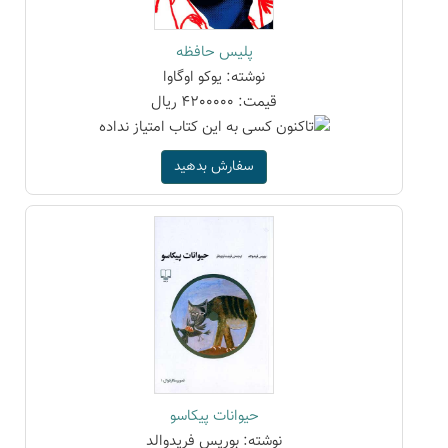
پلیس حافظه
نوشته: یوکو اوگاوا
قیمت: 4200000 ریال
سفارش بدهید
حیوانات پیکاسو
نوشته: بوریس فریدوالد