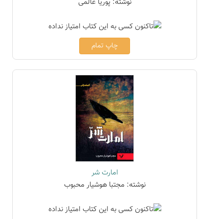
نوشته: پوریا عالمی
چاپ تمام
امارت شر
نوشته: مجتبا هوشیار محبوب