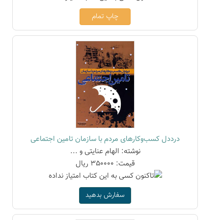
چاپ تمام
درددل کسب‌وکارهای مردم با سازمان تامین اجتماعی
نوشته: الهام عنایتی و ...
قیمت: 350000 ریال
سفارش بدهید