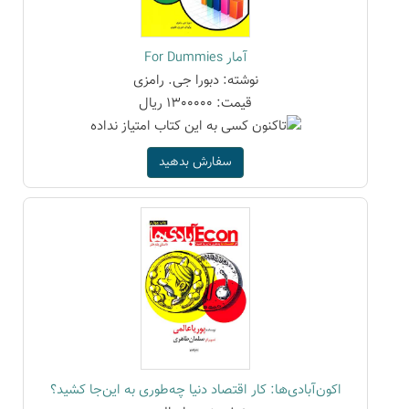
آمار For Dummies
نوشته: دبورا جی. رامزی
قیمت: 1300000 ریال
سفارش بدهید
اکون‌آبادی‌ها: کار اقتصاد دنیا چه‌طوری به این‌جا کشید؟