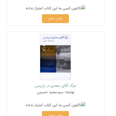
چاپ تمام
مرگ آقای سعدی در پاریس
نوشته: سیدمجید حسینی
چاپ تمام