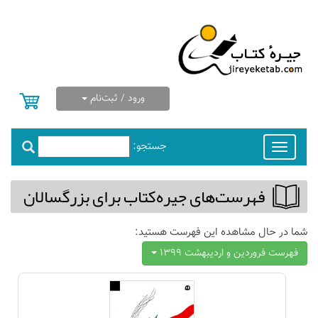
ورود / ثبت‌نام
جستجو:
Toggle
navigation
فهرست‌های جیره‌كتاب برای بزرگسالان
شما در حال مشاهده این فهرست هستید:
فهرست فروردين و ارديبهشت 1399