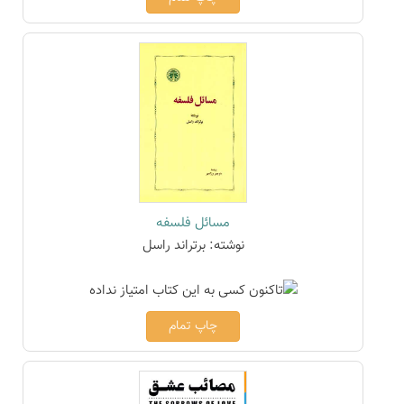
مسائل فلسفه
نوشته: برتراند راسل
چاپ تمام