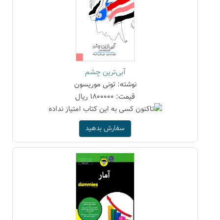
آبی‌ترین چشم
نوشته: تونی موریسون
قیمت: 1800000 ریال
سفارش بدهید