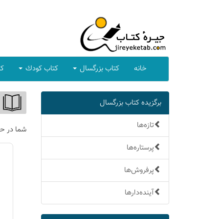
خانه
كتاب بزرگسال
كتاب كودك
كت
برگزیده كتاب بزرگسال
تازه‌ها
شما در ح
پرستاره‌ها
پرفروش‌ها
آینده‌دارها