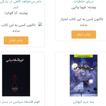
دریای خاطرات
دلم می‌خواهد گاهی در زندگی 
نوشته: فیونا والپی
کنم
نوشته: آنا گاوالدا
چاپ تمام
چاپ تمام
سه جرم کیهانی
فهم فلسفه سیاسی در بستر ز