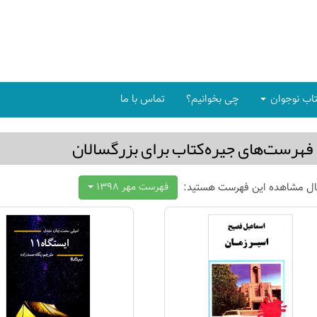
اب نوجوان
چی بخوانیم؟
تماس با ما
فهرست‌های جیره‌كتاب برای بزرگسالان
ال مشاهده این فهرست هستید:
فهرست مهر 1398