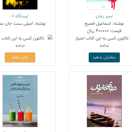
اسیر زمان
ایستگاه 11
نوشته: اسماعیل فصیح
نوشته: امیلی سنت جان من
قیمت: 400000 ریال
سفارش بدهید
چاپ تمام