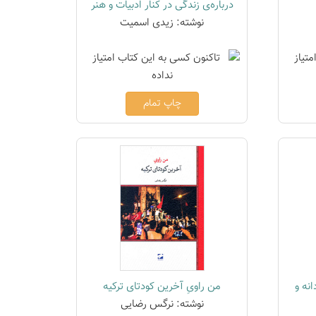
درباره‌ی زندگی در کنار ادبیات و هنر
نوشته: زیدی اسمیت
چاپ تمام
نه و
من راویِ آخرین کودتای ترکیه
نوشته: نرگس رضایی