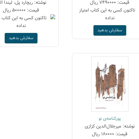
قیمت: 7490000 ریال
نوشته: ریچارد پل، لیندا ال
قیمت: 500000 ریال
سفارش بدهید
سفارش بدهید
یورکنامه‌ی نو
نوشته: میرجلال‌الدین کزازی
قیمت: 180000 ریال