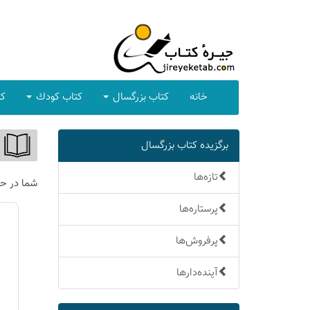
خانه
كتاب بزرگسال
كتاب كودك
كت
برگزیده كتاب بزرگسال
تازه‌ها
شما در ح
پرستاره‌ها
پرفروش‌ها
آینده‌دارها