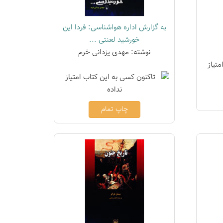
به گزارش اداره هواشناسی: فردا این
خورشید لعنتی ...
نوشته: مهدی یزدانی خرم
چاپ تمام