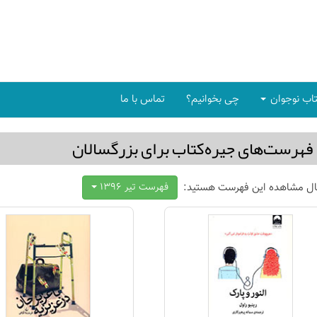
اب نوجوان
چی بخوانیم؟
تماس با ما
فهرست‌های جیره‌كتاب برای بزرگسالان
ال مشاهده این فهرست هستید:
فهرست تير 1396