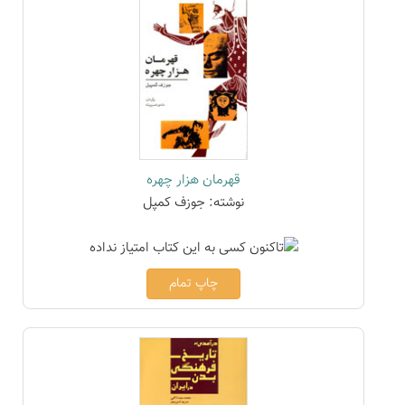
قهرمان هزار چهره
نوشته: جوزف کمپل
چاپ تمام