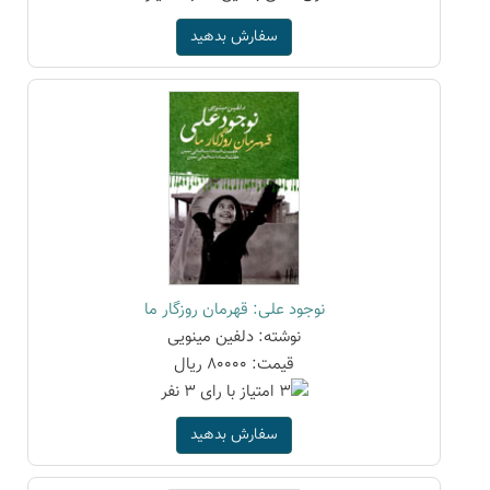
سفارش بدهید
نوجود علی: قهرمان روزگار ما
نوشته: دلفین مینویی
قیمت: 80000 ریال
سفارش بدهید