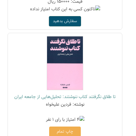
قیمت: 150000 ریال
سفارش بدهید
تا طلاق نگرفتند کتاب ننوشتند: تحلیل‌هایی از جامعه ایران
نوشته: فردین علیخواه
چاپ تمام