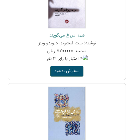
همه دروغ می‌گویند
نوشته: ست استیونز، دیویدو ویتز
قیمت: 5200000 ریال
سفارش بدهید