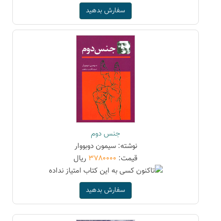
سفارش بدهید
جنس دوم
نوشته: سیمون دوبووار
قیمت:
3780000
ریال
سفارش بدهید