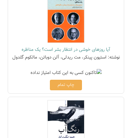
آیا روزهای خوشی در انتظار بشر است؟ یک مناظره
نوشته: استیون پینکر، مت ریدلی، آلن دوباتن، مالکوم گلدول
چاپ تمام