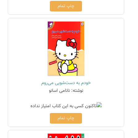
چاپ تمام
خودم به دست‌شویی می‌روم
نوشته: نانامی اسانو
چاپ تمام