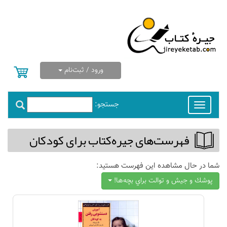
ورود / ثبت‌نام
جستجو:
Toggle
navigation
فهرست‌های جیره‌كتاب برای كودكان
شما در حال مشاهده این فهرست هستید:
پوشك و جيش و توالت براي بچه‌ها!