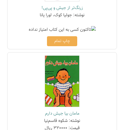
زرنگ‌تر از جیش و پی‌پی!
نوشته: جولیا کوک، لورا یانا
چاپ تمام
مامان بیا جیش دارم
نوشته: شکوه قاسم‌نیا
قیمت: 320000 ریال