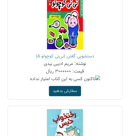
دستشویی گفتن (نی‌نی کوچولو 5)
نوشته: مریم ادیبی بیدی
قیمت: 3000000 ریال
سفارش بدهید