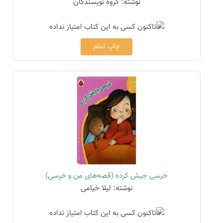
نوشته: گروه نویسندگان
چاپ تمام
خرسی جیش کرده (قصه‌های من و خرسی)
نوشته: لیلا خیامی