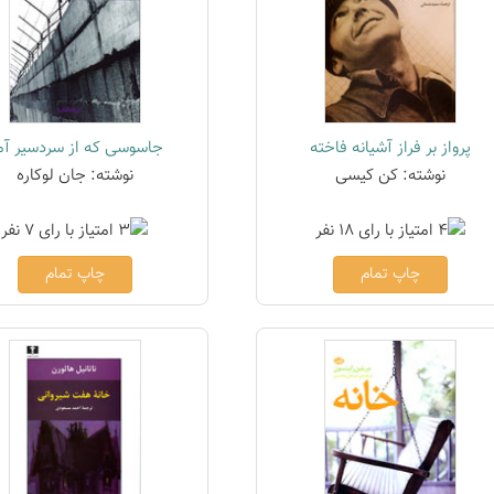
پرواز بر فراز آشیانه فاخته
جاسوسی که از سردسیر آم
نوشته: کن کیسی
نوشته: جان لوکاره
چاپ تمام
چاپ تمام