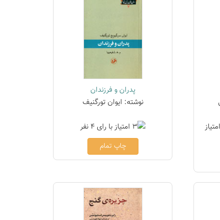
پدران و فرزندان
نوشته: ایوان تورگنیف
چاپ تمام