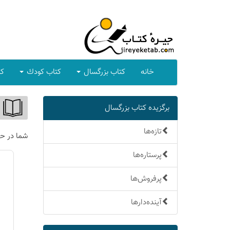
خانه
كتاب بزرگسال
كتاب كودك
كت
برگزیده كتاب بزرگسال
تازه‌ها
شما در ح
پرستاره‌ها
پرفروش‌ها
آینده‌دارها