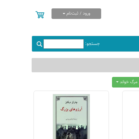
ورود / ثبت‌نام
جستجو:
ز مرگ خواند