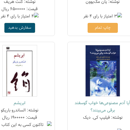
نوشته: یان مک‌یوون
نوشته: کنت هریف
قیمت: 6500000 ریال
چاپ تمام
سفارش بدهید
یا آدم مصنوعی‌ها خواب گوسفند
ابریشم
برقی می‌بینند؟
نوشته: الساندرو باریکو
نوشته: فیلیپ کی. دیک
قیمت: 1900000 ریال