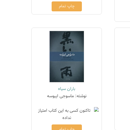
چاپ تمام
باران سیاه
نوشته: ماسوجی ایبوسه
چاپ تمام