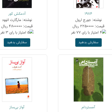
1984
آدمکش کور
نوشته: جورج ارول
نوشته: مارگارت اتوود
قیمت: 2250000 ریال
قیمت: 4800000 ریال
سفارش بدهید
سفارش بدهید
آمستردام
آواز بی‌ساز