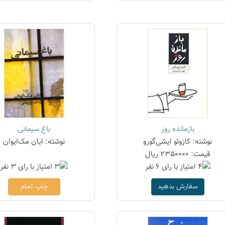
بازمانده روز
باغ سیمانی
نوشته: کازوئو ایشی‌گورو
نوشته: ایان مک‌ایوان
قیمت: 2350000 ریال
سفارش بدهید
چاپ تمام