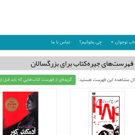
اب نوجوان
چی بخوانیم؟
تماس با ما
فهرست‌های جیره‌كتاب برای بزرگسالان
ال مشاهده این فهرست هستید:
گزيده‌اي از فهرست كتاب‌هايي كه بايد قبل ا