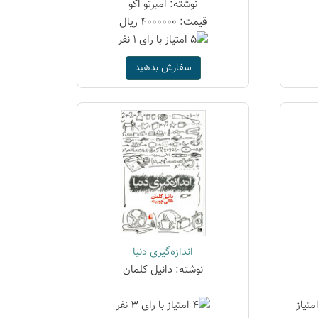
نوشته: امبرتو اکو
قیمت: 4000000 ریال
سفارش بدهید
اندازه‌گیری دنیا
نوشته: دانیل کلمان