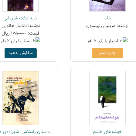
خانه
خانه هفت شیروانی
نوشته: مریلین رابینسون
نوشته: ناتانیل هاثورن
قیمت: 1750000 ریال
چاپ تمام
سفارش بدهید
خوشه‌های خشم
داستان راسلاس، شهزاده‌ی 