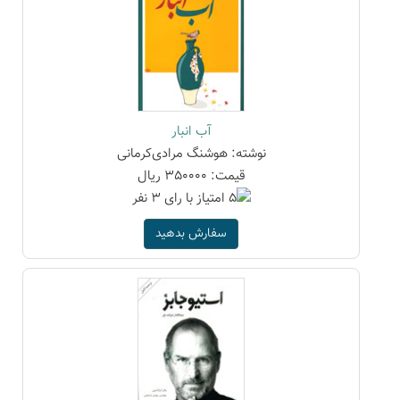
آب انبار
نوشته: هوشنگ مرادی‌کرمانی
قیمت: 350000 ریال
سفارش بدهید