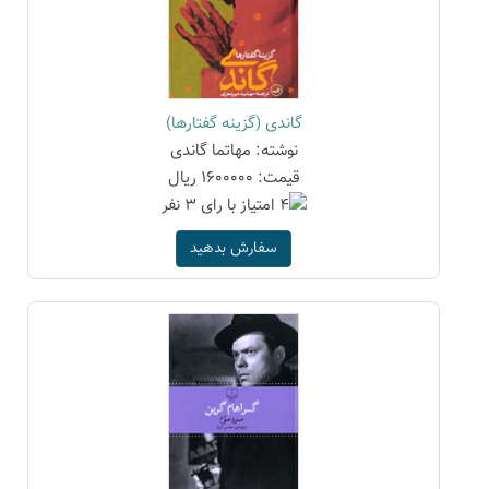
گاندی (گزینه گفتارها)
نوشته: مهاتما گاندی
قیمت: 1600000 ریال
سفارش بدهید