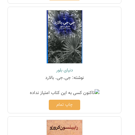
دنیای بلور
نوشته: جی.جی. بالارد
چاپ تمام