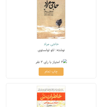
حاجی مراد
نوشته: لئو تولستوی
چاپ تمام