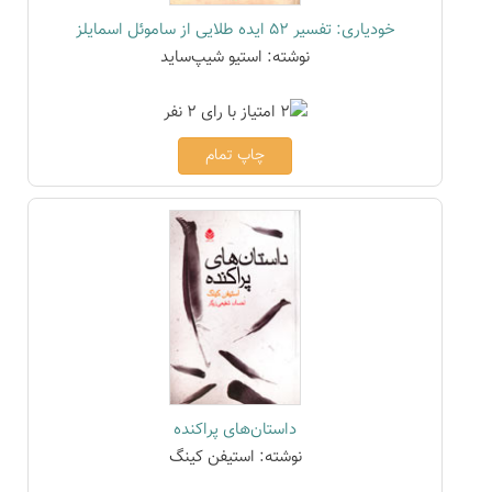
خودیاری: تفسیر 52 ایده طلایی از ساموئل اسمایلز
نوشته: استیو شیپ‌ساید
چاپ تمام
داستان‌های پراکنده
نوشته: استیفن کینگ