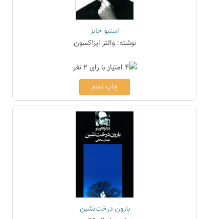
استیو جابز
نوشته: والتر ایزاکسون
چاپ تمام
بارون درخت‌نشین