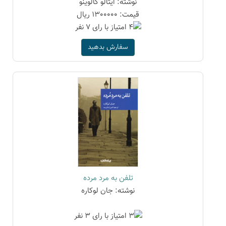
نوشته: ایتالو کالوینو
قیمت: 1300000 ریال
سفارش بدهید
تلفن به مرد مرده
نوشته: جان لوکاره