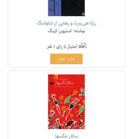
ریتا هی ورث و رهایی از شاوشنگ
نوشته: استیون کینگ
چاپ تمام
سالار مگسها