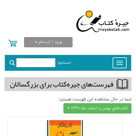
ورود / ثبت‌نام
جستجو:
Toggle
navigation
فهرست‌های جیره‌كتاب برای بزرگسالان
شما در حال مشاهده این فهرست هستید:
كتاب‌هاي بهمن و اسفند ماه 1390