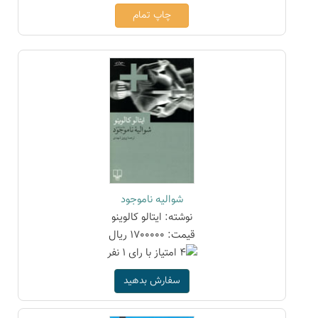
چاپ تمام
شوالیه ناموجود
نوشته: ایتالو کالوینو
قیمت: 1700000 ریال
سفارش بدهید