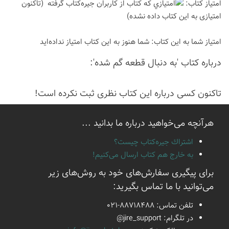
امتیاز كتاب:
(تاكنون
امتیازی به این كتاب داده نشده)
امتیاز شما به این كتاب:
شما هنوز به این كتاب امتیاز نداده‌اید
درباره كتاب 'به دنبال قطعه گم شده':
تاكنون كسی درباره این كتاب نظری ثبت نكرده است!
هرآنچه می‌خواهید درباره ما بدانید ...
اشتراك جيره‌كتاب چيست؟
به خارج هم كتاب ارسال می‌كنیم!
برای پیگیری سفارش‌های خود به روش‌های زیر
می‌توانید با ما تماس بگیرید:
تلفن تماس:
021-88718488
در تلگرام:
@jire_support