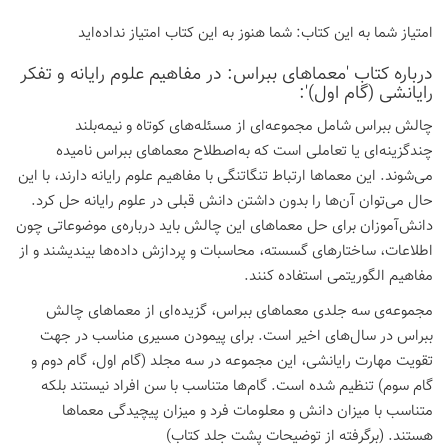
امتیاز شما به این كتاب:
شما هنوز به این كتاب امتیاز نداده‌اید
درباره كتاب 'معماهای ببراس: در مفاهیم علوم رایانه و تفکر
رایانشی (گام اول)':
چالش ببراس شامل مجموعه‌ای از مسئله‌های کوتاه و نیمه‌بلند
چندگزینه‌ای یا تعاملی است که به‌اصطلاح معماهای ببراس نامیده
می‌شوند. این معماها ارتباط تنگاتنگی با مفاهیم علوم رایانه دارند، با این
حال می‌توان آن‌ها را بدون داشتن دانش قبلی در علوم رایانه حل کرد.
دانش‌آموزان برای حل معماهای این چالش باید درباره‌ی موضوعاتی چون
اطلاعات، ساختارهای گسسته، محاسبات و پردازش داده‌ها بیندیشند و از
مفاهیم الگوریتمی استفاده کنند.
مجموعه‌ی سه جلدی معماهای ببراس، گزیده‌ای از معماهای چالش
ببراس در سال‌های اخیر است. برای پیمودن مسیری مناسب در جهت
تقویت مهارت رایانشی، این مجموعه در سه مجلد (گام اول، گام دوم و
گام سوم) تنظیم شده است. گام‌ها متناسب با سن افراد نیستند بلکه
متناسب با میزان دانش و معلومات فرد و میزان پیچیدگی معماها
هستند. (برگرفته از توضیحات پشت جلد کتاب)