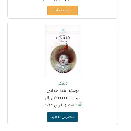
چاپ تمام
دلقک
نوشته: هدا حدادی
قیمت: 1200000 ریال
سفارش بدهید