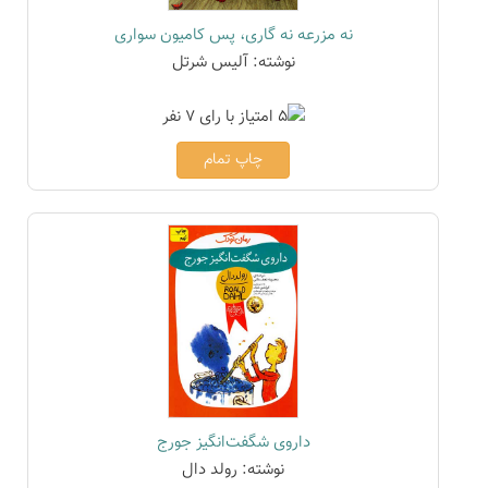
نه مزرعه نه گاری، پس کامیون سواری
نوشته: آلیس شرتل
چاپ تمام
داروی شگفت‌انگیز جورج
نوشته: رولد دال