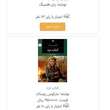
نوشته: یان فلمینگ
چاپ تمام
کتاب دزد
نوشته: مارکوس زوساک
قیمت: 9500000 ریال