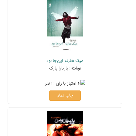
میک هارته این‌جا بود
نوشته: باربارا پارک
چاپ تمام