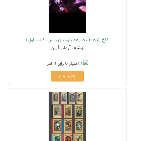
کاخ اژدها (مجموعه پارسیان و من، کتاب اول)
نوشته: آرمان آرین
چاپ تمام