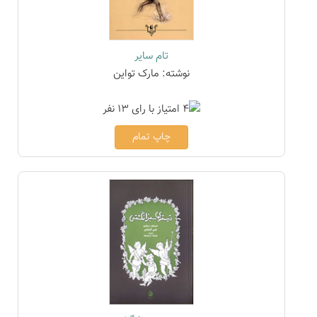
تام سایر
نوشته: مارک تواین
چاپ تمام