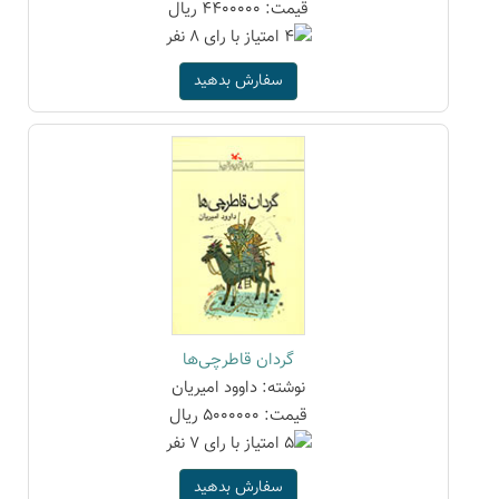
قیمت: 4400000 ریال
سفارش بدهید
گردان قاطرچی‌ها
نوشته: داوود امیریان
قیمت: 5000000 ریال
سفارش بدهید