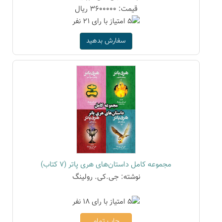
قیمت: 3600000 ریال
سفارش بدهید
مجموعه کامل داستان‌های هری پاتر (7 کتاب)
نوشته: جی.کی. رولینگ
چاپ تمام