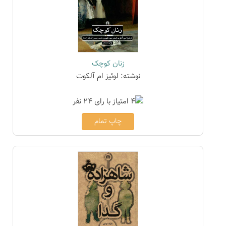
زنان کوچک
نوشته: لوئیز ام آلکوت
چاپ تمام