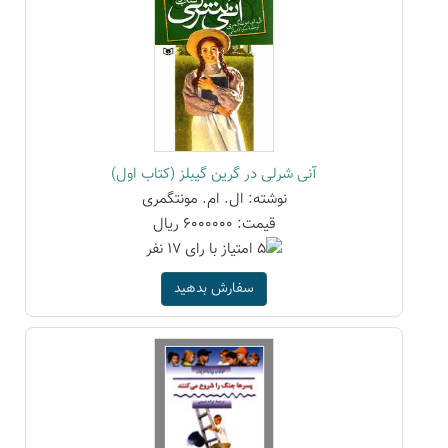
آنی شرلی در گرین گیبلز (کتاب اول)
نوشته: ال. ام. مونتگمری
قیمت: 6000000 ریال
سفارش بدهید