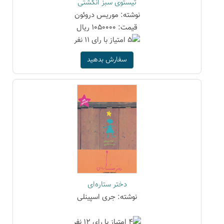
تیستوی سبز انگشتی
نوشته: موریس دروئون
قیمت: 1050000 ریال
سفارش بدهید
دختر ستاره‌ای
نوشته: جری اسپینلی