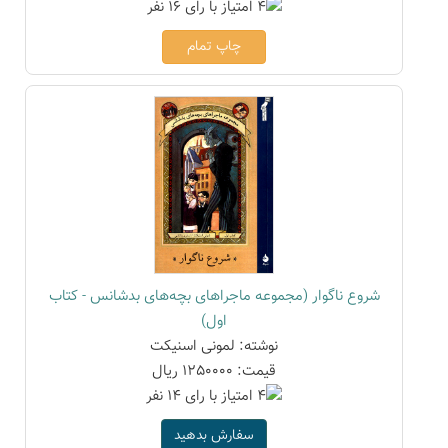
چاپ تمام
شروع ناگوار (مجموعه ماجراهای بچه‌های بدشانس - کتاب
اول)
نوشته: لمونی اسنیکت
قیمت: 1250000 ریال
سفارش بدهید