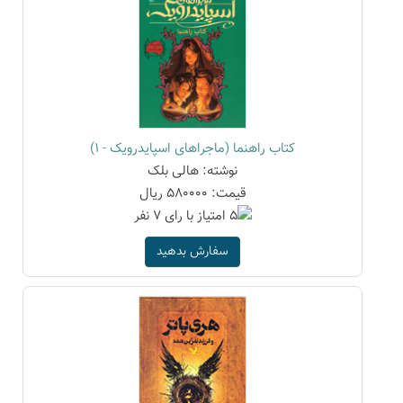
کتاب راهنما (ماجراهای اسپایدرویک - 1)
نوشته: هالی بلک
قیمت: 580000 ریال
سفارش بدهید