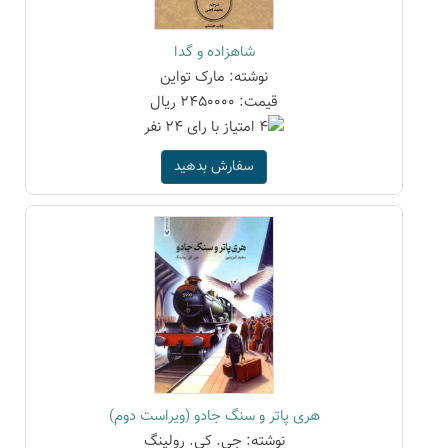
شاهزاده و گدا
نوشته: مارک تواین
قیمت: 2450000 ریال
سفارش بدهید
هری پاتر و سنگ جادو (ویراست دوم)
نوشته: جی. کی. رولینگ