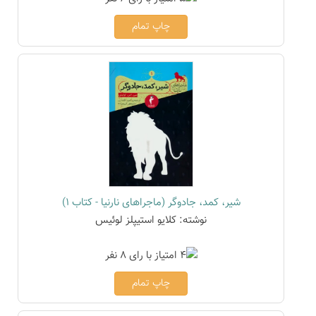
چاپ تمام
شیر، کمد، جادوگر (ماجراهای نارنیا - کتاب 1)
نوشته: کلایو استیپلز لوئیس
چاپ تمام