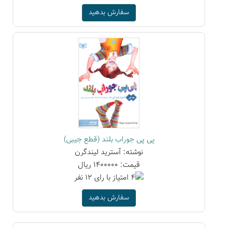
سفارش بدهید
پی پی جوراب بلند (قطع جیبی)
نوشته: آسترید لیندگرن
قیمت: 1400000 ریال
سفارش بدهید