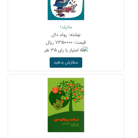
ماتیلدا
نوشته: رولد دال
قیمت: 7350000 ریال
سفارش بدهید