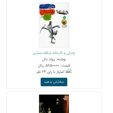
چارلی و کارخانه شکلات‌سازی
نوشته: رولد دال
قیمت: 5850000 ریال
سفارش بدهید