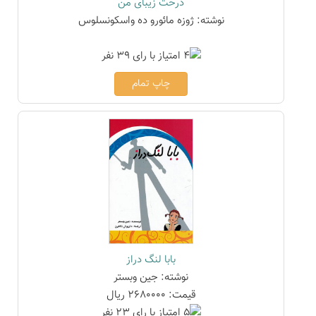
درخت زیبای من
نوشته: ژوزه مائورو ده واسکونسلوس
چاپ تمام
بابا لنگ دراز
نوشته: جین وبستر
قیمت: 2680000 ریال