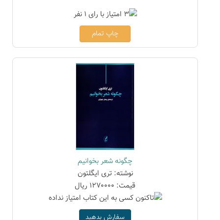
چاپ تمام
چگونه شعر بخوانیم
نوشته: تری ایگلتون
قیمت: 1270000 ریال
سفارش بدهید