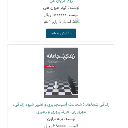
روح گریان من
نوشته: کیم هیون هی
قیمت: 1800000 ریال
سفارش بدهید
زندگی شجاعانه: شجاعت آسیب‌پذیری و تغییر شیوه زندگی،
مهرورزی، فرزندپروری و رهبری
نوشته: برنه براون
قیمت: 280000 ریال