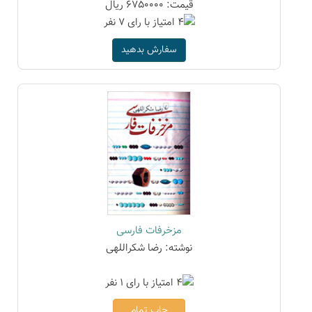
قیمت: 6750000 ریال
سفارش بدهید
مزخرفات فارسی
نوشته: رضا شکراللهی
چاپ تمام