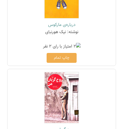
درباره‌ی مارکوس
نوشته: نیک هورنبای
چاپ تمام