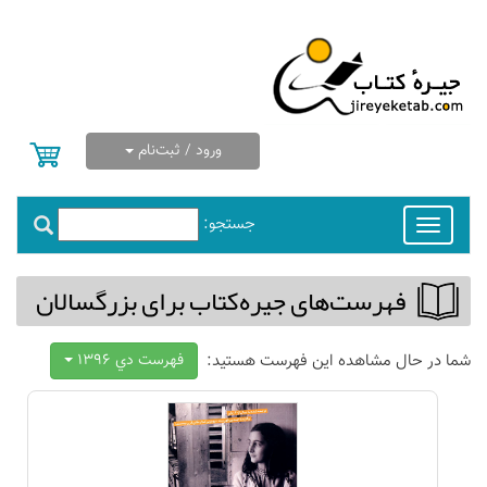
ورود / ثبت‌نام
جستجو:
Toggle
navigation
فهرست‌های جیره‌كتاب برای بزرگسالان
شما در حال مشاهده این فهرست هستید:
فهرست دي 1396