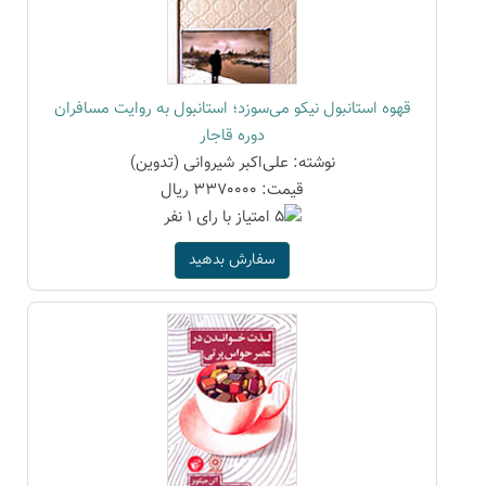
قهوه استانبول نیکو می‌سوزد؛ استانبول به روایت مسافران
دوره قاجار
نوشته: علی‌اکبر شیروانی (تدوین)
قیمت: 3370000 ریال
سفارش بدهید