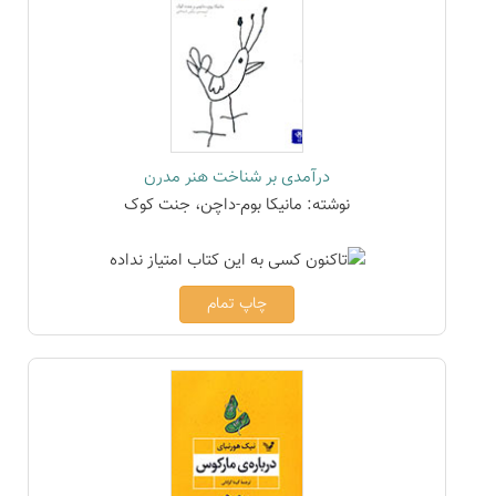
درآمدی بر شناخت هنر مدرن
نوشته: مانیکا بوم-داچن، جنت کوک
چاپ تمام