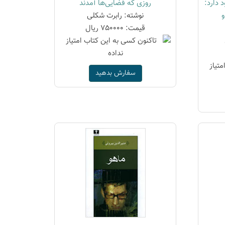
 دارد:
روزی که فضایی‌ها آمدند
و
نوشته: رابرت شکلی
قیمت: 750000 ریال
سفارش بدهید