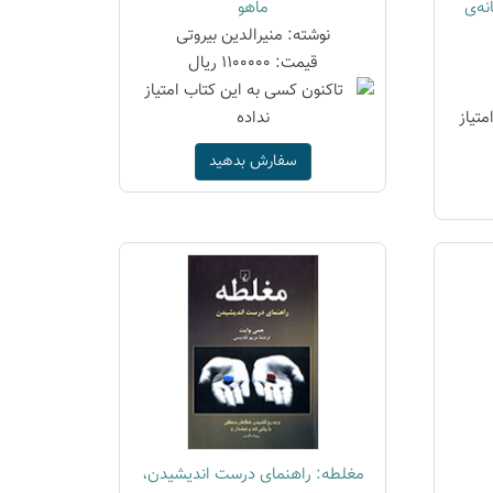
نه‌ی
ماهو
نوشته: منیرالدین بیروتی
قیمت: 1100000 ریال
سفارش بدهید
مغلطه: راهنمای درست اندیشیدن،