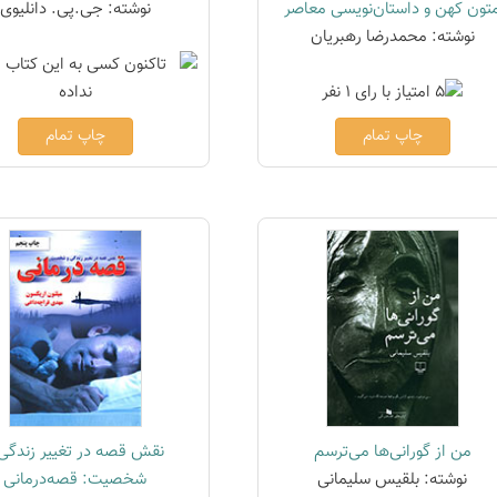
تون کهن و داستان‌نویسی معاصر
نوشته: جی.پی. دانلیوی
نوشته: محمدرضا رهبریان
چاپ تمام
چاپ تمام
من از گورانی‌ها می‌ترسم
نقش قصه در تغییر زندگی 
نوشته: بلقیس سلیمانی
شخصیت: قصه‌درمانی