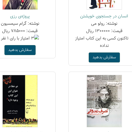
انسان در جستجوی خویشتن
پروژه‌ی رزی
نوشته: رولو می
نوشته: گرام سیمسیون
قیمت: 1300000 ریال
قیمت: 785000 ریال
سفارش بدهید
سفارش بدهید