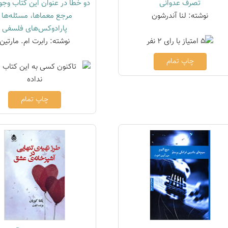
تصرف عدوانی
دو خطا در عنوان این کتاب وجود
نوشته: لنا آندرشون
مرجع معماها، مسئله‌ها 
پارادوکس‌های فلسفی
نوشته: رابرت ام. مارتین
چاپ تمام
چاپ تمام