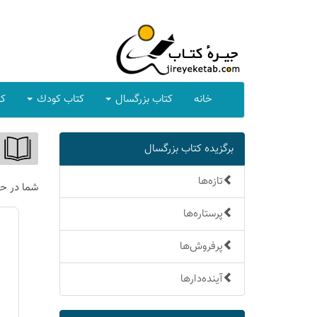
خانه
كتاب بزرگسال
كتاب كودك
كت
برگزیده كتاب بزرگسال
تازه‌ها
شما در ح
پرستاره‌ها
پرفروش‌ها
آینده‌دارها