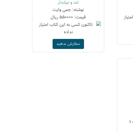
تند و نیشدار
نوشته: جمی وایت
قیمت: 550000 ریال
سفارش بدهید
و