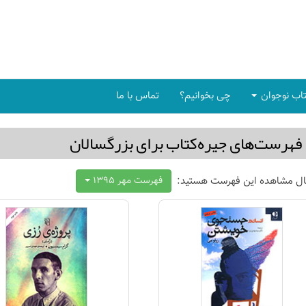
اب نوجوان
چی بخوانیم؟
تماس با ما
فهرست‌های جیره‌كتاب برای بزرگسالان
ال مشاهده این فهرست هستید:
فهرست مهر 1395