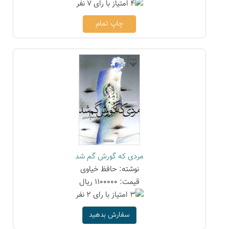
چاپ تمام
مردی که گورش گم شد
نوشته: حافظ خیاوی
قیمت: 1100000 ریال
سفارش بدهید