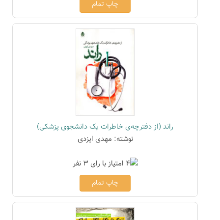
چاپ تمام
راند (از دفترچه‌ی خاطرات یک دانشجوی پزشکی)
نوشته: مهدی ایزدی
چاپ تمام