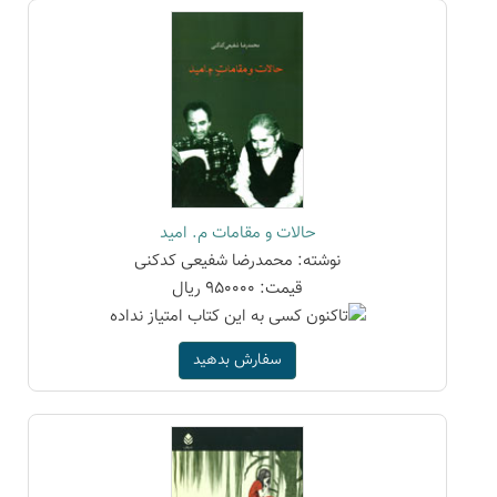
حالات و مقامات م. امید
نوشته: محمدرضا شفیعی کدکنی
قیمت: 950000 ریال
سفارش بدهید