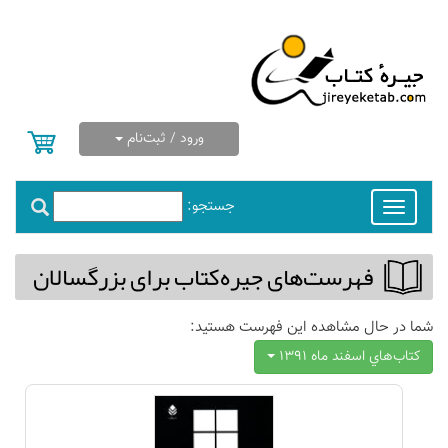
ورود / ثبت‌نام
جستجو:
Toggle
navigation
فهرست‌های جیره‌كتاب برای بزرگسالان
شما در حال مشاهده این فهرست هستید:
كتاب‌هاي اسفند ماه 1391