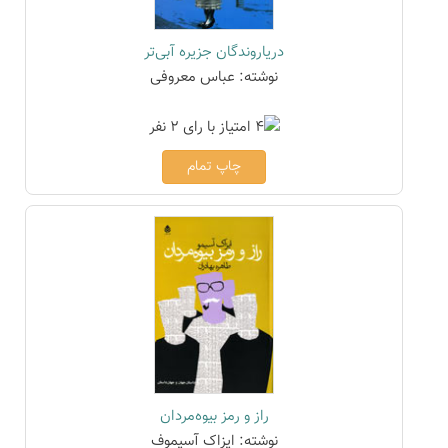
دریاروندگان جزیره آبی‌تر
نوشته: عباس معروفی
چاپ تمام
راز و رمز بیوه‌مردان
نوشته: ایزاک آسیموف