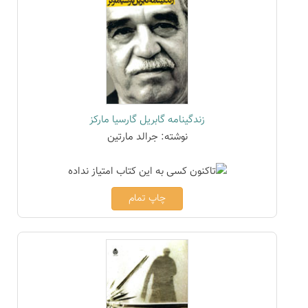
زندگینامه گابریل گارسیا مارکز
نوشته: جرالد مارتین
چاپ تمام