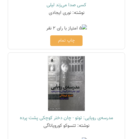
کسی صدا می‌زند لیلی
نوشته: نوری ایجادی
چاپ تمام
مدرسه‌ی رویایی: توتو - چان دختر کوچکی پشت پرده
نوشته: تتسوکو کورویاناگی