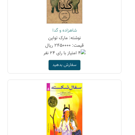
شاهزاده و گدا
نوشته: مارک تواین
قیمت: 2450000 ریال
سفارش بدهید