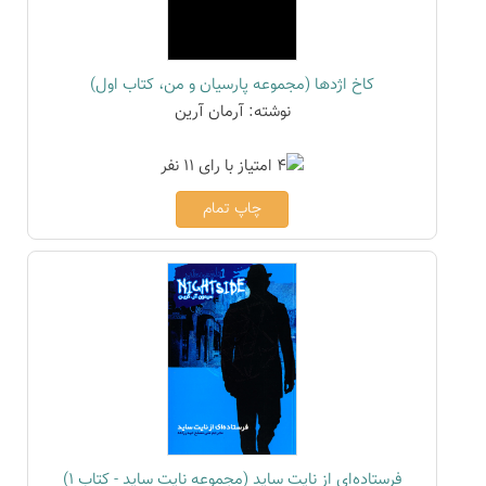
کاخ اژدها (مجموعه پارسیان و من، کتاب اول)
نوشته: آرمان آرین
چاپ تمام
فرستاده‌ای از نایت ساید (مجموعه نایت ساید - کتاب 1)