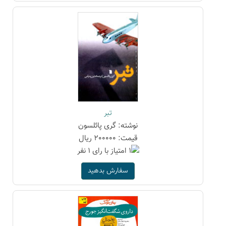
تبر
نوشته: گری پائلسون
قیمت: 200000 ریال
سفارش بدهید