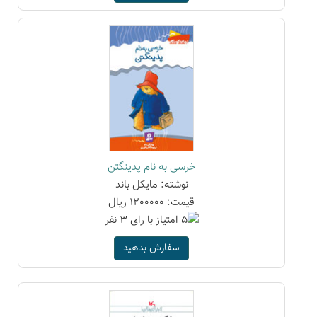
خرسی به نام پدینگتن
نوشته: مایکل باند
قیمت: 1200000 ریال
سفارش بدهید