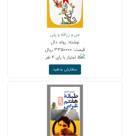
من و زرافه و پلی
نوشته: رولد دال
قیمت: 3350000 ریال
سفارش بدهید