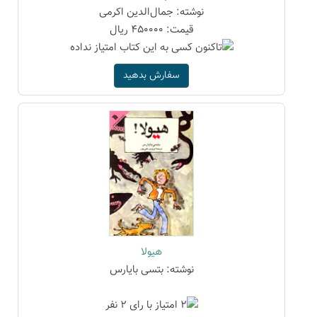
نوشته: جمال‌الدین اکرمی
قیمت: 450000 ریال
سفارش بدهید
هیولا
نوشته: بتسی بایارس