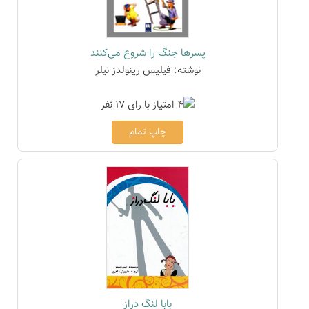
پسرها جنگ را شروع می‌کنند
نوشته: فیلیس رینولدز نیلر
چاپ تمام
بابا لنگ دراز