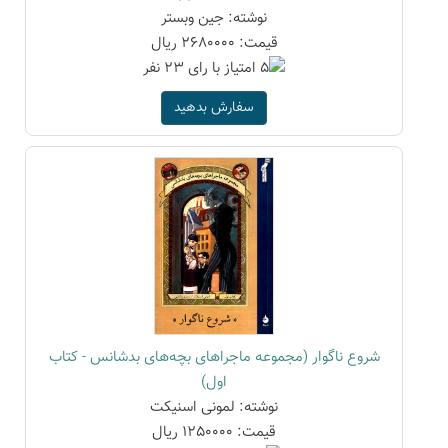
نوشته: جین وبستر
قیمت: 2680000 ریال
سفارش بدهید
شروع ناگوار (مجموعه ماجراهای بچه‌های بدشانس - کتاب
اول)
نوشته: لمونی اسنیکت
قیمت: 1250000 ریال