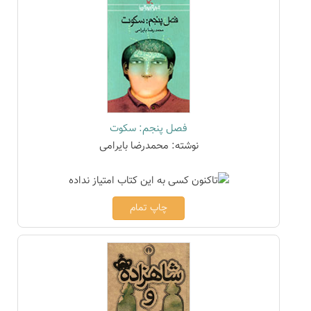
فصل پنجم: سکوت
نوشته: محمدرضا بایرامی
چاپ تمام