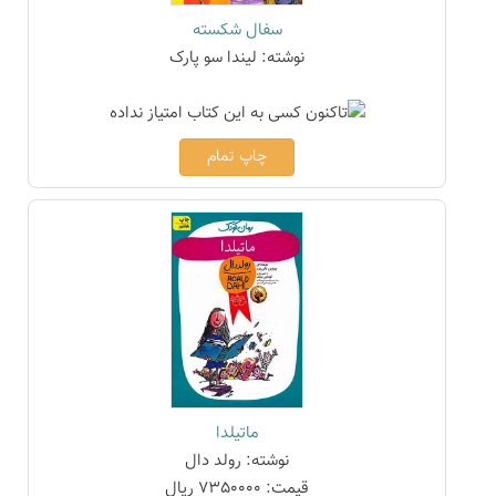
سفال شکسته
نوشته: لیندا سو پارک
چاپ تمام
ماتیلدا
نوشته: رولد دال
قیمت: 7350000 ریال