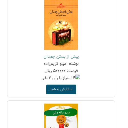
پیش از بستن چمدان
نوشته: مینو کریم‌زاده
قیمت: 500000 ریال
سفارش بدهید