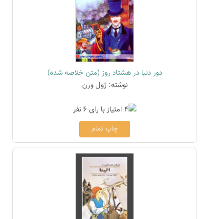
دور دنیا در هشتاد روز (متن خلاصه شده)
نوشته: ژول ورن
چاپ تمام