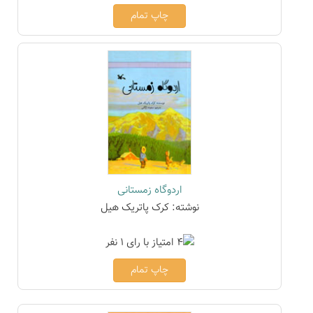
چاپ تمام
اردوگاه زمستانی
نوشته: کرک پاتریک هیل
چاپ تمام