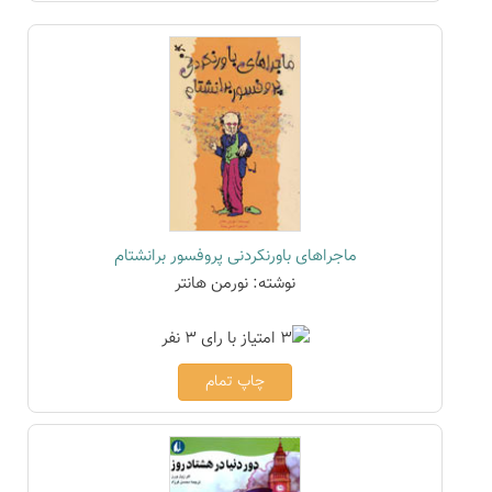
ماجراهای باورنکردنی پروفسور برانشتام
نوشته: نورمن هانتر
چاپ تمام