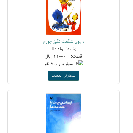
داروی شگفت‌انگیز جورج
نوشته: رولد دال
قیمت: 4400000 ریال
سفارش بدهید