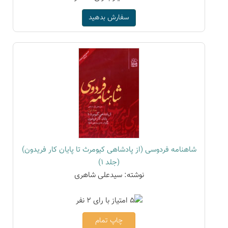
سفارش بدهید
شاهنامه فردوسی (از پادشاهی کیومرث تا پایان کار فریدون)
(جلد 1)
نوشته: سیدعلی شاهری
چاپ تمام