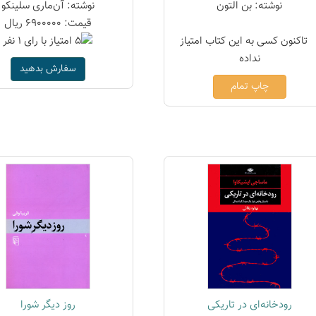
نوشته: بن التون
نوشته: آن‌ماری سلینکو
قیمت: 6900000 ریال
سفارش بدهید
چاپ تمام
رودخانه‌ای در تاریکی
روز دیگر شورا