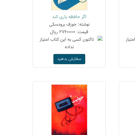
اگر حافظه یاری کند
نوشته: جوزف برودسکی
قیمت: 2760000 ریال
سفارش بدهید