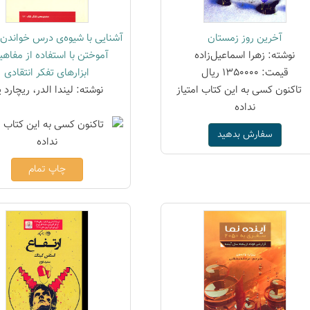
آخرین روز زمستان
آشنایی با شیوه‌ی درس خواندن
نوشته: زهرا اسماعیل‌زاده
آموختن با استفاده از مفاهی
قیمت: 1350000 ریال
ابزارهای تفکر انتقادی
نوشته: لیندا الدر، ریچارد 
سفارش بدهید
چاپ تمام