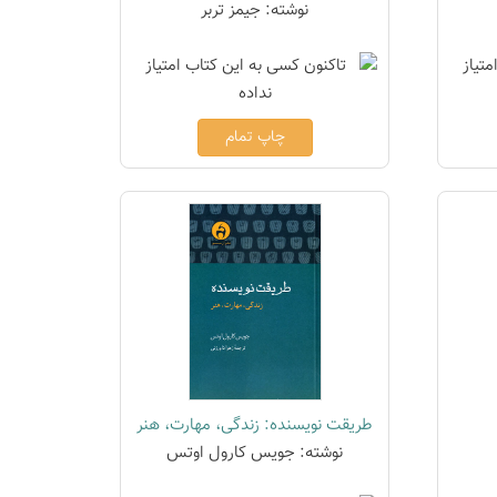
نوشته: جیمز تربر
چاپ تمام
طریقت نویسنده: زندگی، مهارت، هنر
نوشته: جویس کارول اوتس