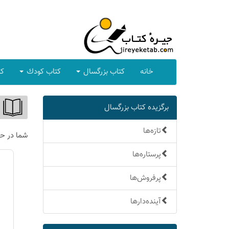
خانه
كتاب بزرگسال
كتاب كودك
كت
برگزیده كتاب بزرگسال
تازه‌ها
شما در ح
پرستاره‌ها
پرفروش‌ها
آینده‌دارها