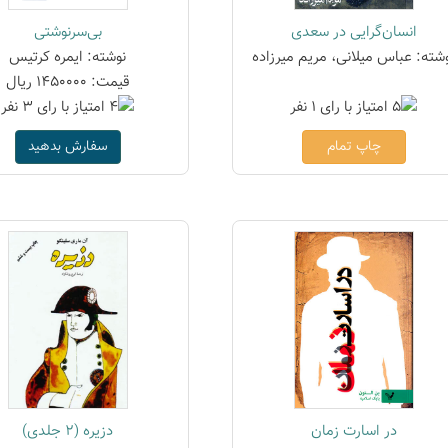
انسان‌گرایی در سعدی
بی‌سرنوشتی
شته: عباس میلانی، مریم میرزاده
نوشته: ایمره کرتیس
قیمت: 1450000 ریال
چاپ تمام
سفارش بدهید
در اسارت زمان
دزیره (2 جلدی)