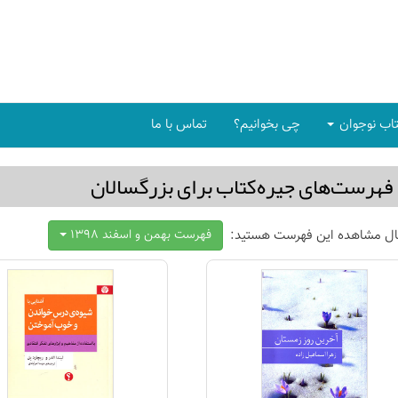
اب نوجوان
چی بخوانیم؟
تماس با ما
فهرست‌های جیره‌كتاب برای بزرگسالان
ال مشاهده این فهرست هستید:
فهرست بهمن و اسفند 1398