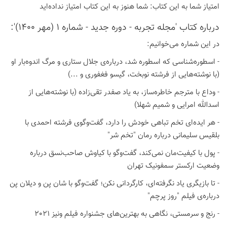
امتیاز شما به این كتاب:
شما هنوز به این كتاب امتیاز نداده‌اید
درباره كتاب 'مجله تجربه - دوره جدید - شماره 1 (مهر 1400)':
در این شماره می‌خوانیم:
- اسطوره‌شناسی که اسطوره شد، درباره‌ی جلال ستاری و مرگ اندوه‌بار او
(با نوشته‌هایی از فرشته نوبخت، گیسو فغفوری و ...)
- وداع با مترجم خاطره‌ساز، به یاد صفدر تقی‌زاده (با نوشته‌هایی از
اسدالله امرایی و شمیم شهلا)
- هر ایده‌ای تخم تباهی خودش را دارد، گفت‌وگوی فرشته احمدی با
بلقیس سلیمانی درباره رمان "تخم شر"
- پول با کیفیت‌مان نمی‌کند، گفت‌وگو با کیاوش صاحب‌نسق درباره
وضعیت ارکستر سمفونیک تهران
- تا بازیگری یاد نگرفته‌ای، کارگردانی نکن؛ گفت‌وگو با شان پن و دیلان پن
درباره‌ی فیلم "روز پرچم"
- رنج و سرمستی، نگاهی به بهترین‌های جشنواره فیلم ونیز 2021