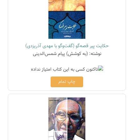
حکایت پیر قصه‌گو (گفت‌وگو با مهدی آذریزدی)
نوشته: (به کوشش) پیام شمس‌الدینی
چاپ تمام