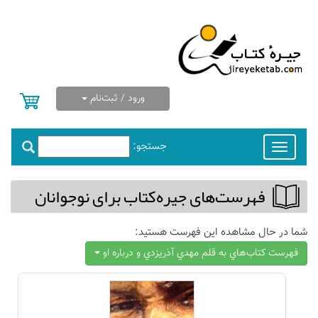
ورود / ثبت‌نام
جستجو:
Toggle
navigation
فهرست‌های جیره‌كتاب برای نوجوانان
شما در حال مشاهده این فهرست هستید:
فهرست كتاب‌هاي به قلم مهدي آذريزدي و درباره او