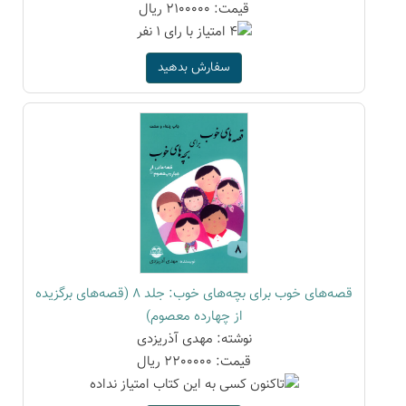
قیمت: 2100000 ریال
سفارش بدهید
قصه‌های خوب برای بچه‌های خوب: جلد 8 (قصه‌های برگزیده
از چهارده معصوم)
نوشته: مهدی آذریزدی
قیمت: 2200000 ریال