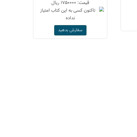
قیمت: 1750000 ریال
سفارش بدهید