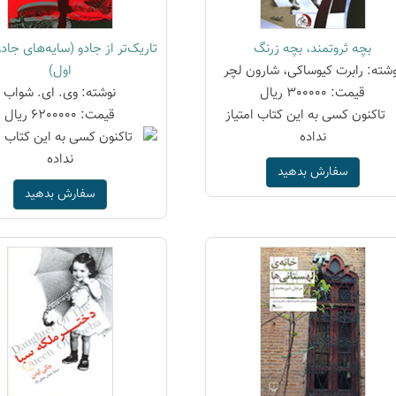
بچه ثروتمند، بچه زرنگ
تاریک‌تر از جادو (سایه‌های جاد
وشته: رابرت کیوساکی، شارون لچر
اول)
قیمت: 300000 ریال
نوشته: وی. ای. شواب
قیمت: 6200000 ریال
سفارش بدهید
سفارش بدهید