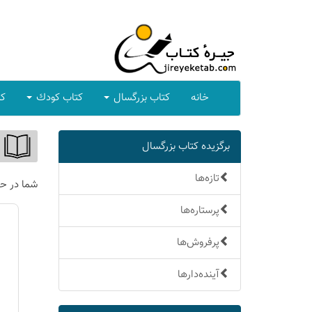
خانه
كتاب بزرگسال
كتاب كودك
كت
برگزیده كتاب بزرگسال
تازه‌ها
شما در ح
پرستاره‌ها
پرفروش‌ها
آینده‌دارها