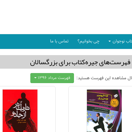
اب نوجوان
چی بخوانیم؟
تماس با ما
فهرست‌های جیره‌كتاب برای بزرگسالان
ال مشاهده این فهرست هستید:
فهرست مرداد 1396