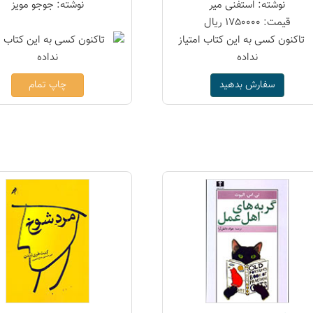
نوشته: استفنی میر
نوشته: جوجو مویز
قیمت: 1750000 ریال
سفارش بدهید
چاپ تمام