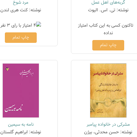
گربه‌های اهل عمل
مرد شوخ
نوشته: تی. اس. الیوت
نوشته: کنت هری لندن
چاپ تمام
چاپ تمام
مشرکی در خانواده پیامبر
نامه به سیمین
نوشته: حسن محدثی، بیژن
نوشته: ابراهیم گلستان