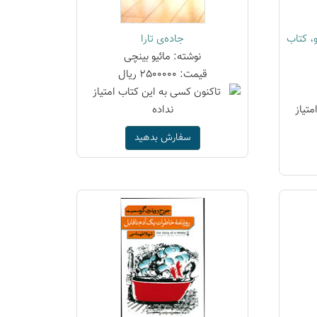
و، کتاب
جاده‌ی تارا
نوشته: مائیو بینچی
قیمت: 2500000 ریال
سفارش بدهید