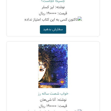
جسیکا کجاست؟
نوشته: لیز کسلر
قیمت: 190000 ریال
سفارش بدهید
خواب شصت ساله رز
نوشته: آنا شی‌هان
قیمت: 190000 ریال