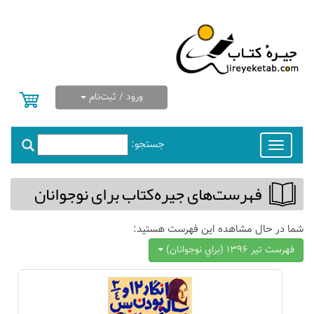
ورود / ثبت‌نام
جستجو:
Toggle
navigation
فهرست‌های جیره‌كتاب برای نوجوانان
شما در حال مشاهده این فهرست هستید:
فهرست تير 1396 (براي نوجوانان)