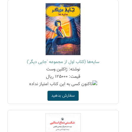
سایه‌ها (کتاب اول از مجموعه 'جایی دیگر')
نوشته: ژاکلین وست
قیمت: 125000 ریال
سفارش بدهید