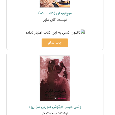
موج‌نوردان (کتاب یکم)
نوشته: کای مایر
چاپ تمام
وقتی هیتلر خرگوش صورتی مرا ربود
نوشته: جودیت کر