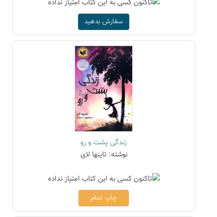
سفارش بدهید
زندگی پشت و رو
نوشته: تاینها لای
چاپ تمام