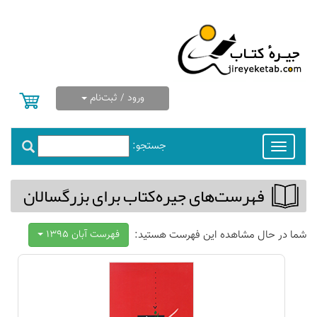
ورود / ثبت‌نام
جستجو:
Toggle
navigation
فهرست‌های جیره‌كتاب برای بزرگسالان
شما در حال مشاهده این فهرست هستید:
فهرست آبان 1395