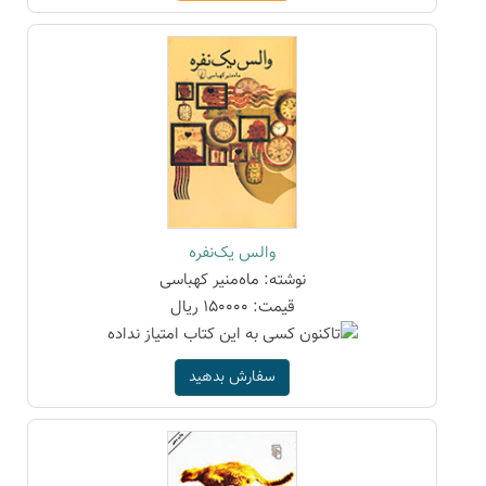
والس یک‌نفره
نوشته: ماه‌منیر کهباسی
قیمت: 150000 ریال
سفارش بدهید