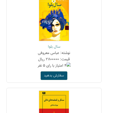
سال بلوا
نوشته: عباس معروفی
قیمت: 2800000 ریال
سفارش بدهید