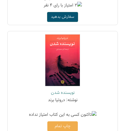
سفارش بدهید
نویسنده شدن
نوشته: دروتیا برند
چاپ تمام