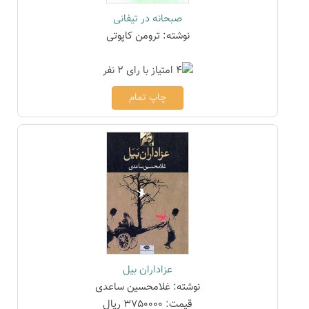
صبحانه در تیفانی
نوشته: ترومن کاپوتی
چاپ تمام
عزاداران بیل
نوشته: غلامحسین ساعدی
قیمت: 3750000 ریال