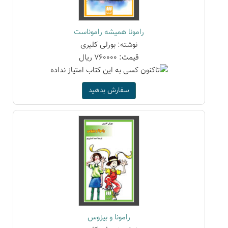
رامونا همیشه راموناست
نوشته: بورلی کلیری
قیمت: 760000 ریال
سفارش بدهید
رامونا و بیزوس