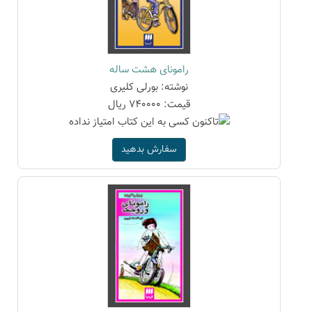
رامونای هشت ساله
نوشته: بورلی کلیری
قیمت: 740000 ریال
سفارش بدهید