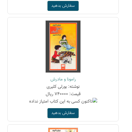
سفارش بدهید
رامونا و مادرش
نوشته: بورلی کلیری
قیمت: 740000 ریال
سفارش بدهید