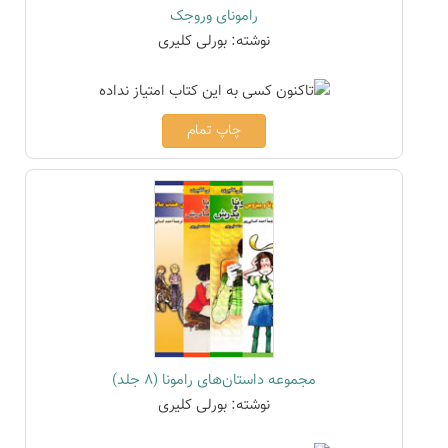
رامونای وروجک
نوشته: بورلی کلیری
چاپ تمام
مجموعه داستان‌های رامونا (8 جلد)
نوشته: بورلی کلیری