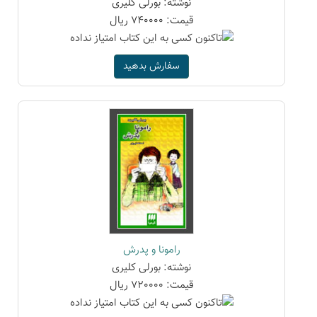
نوشته: بورلی کلیری
قیمت: 740000 ریال
سفارش بدهید
رامونا و پدرش
نوشته: بورلی کلیری
قیمت: 720000 ریال