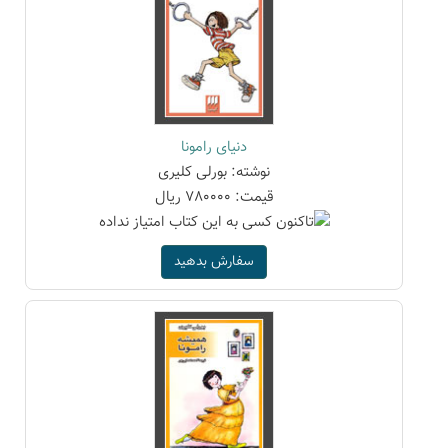
دنیای رامونا
نوشته: بورلی کلیری
قیمت: 780000 ریال
سفارش بدهید