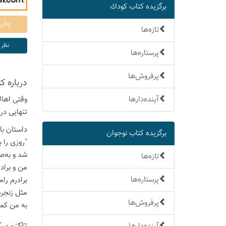
برگزیده كتاب كودك
تازه‌ها
پرستاره‌ها
پرفروش‌ها
درباره ك
آینده‌دارها
وقتی اهال
تنهایی در
داستان با
برگزیده كتاب نوجوان
"روزی را 
شد و به‌ص
تازه‌ها
من و براد
پرستاره‌ها
برادرم را
مثل زنجر
پرفروش‌ها
به من کمک