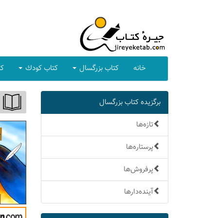
خانه
كتاب بزرگسال
كتاب كودك
كت
برگزیده كتاب بزرگسال
تازه‌ها
پرستاره‌ها
پرفروش‌ها
آینده‌دارها