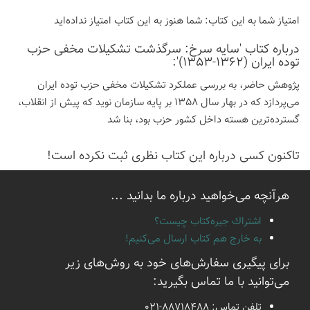
امتیاز شما به این كتاب:
شما هنوز به این كتاب امتیاز نداده‌اید
درباره كتاب 'سایه سرخ: سرگذشت تشکیلات مخفی حزب
توده ایران (1362-1353)':
پژوهش حاضر، به بررسی عملکرد تشکیلات مخفی حزب توده ایران
می‌پردازد که در بهار سال 1358 بر پایه سازمان نوید که پیش از انقلاب،
گسترده‌ترین هسته داخل کشور حزب بود، بنا شد
تاكنون كسی درباره این كتاب نظری ثبت نكرده است!
هرآنچه می‌خواهید درباره ما بدانید ...
اشتراك جيره‌كتاب چيست؟
به خارج هم كتاب ارسال می‌كنیم!
برای پیگیری سفارش‌های خود به روش‌های زیر
می‌توانید با ما تماس بگیرید:
تلفن تماس:
021-88718488