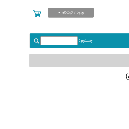
ورود / ثبت‌نام
جستجو:
)