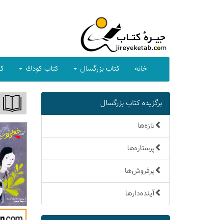
خانه
كتاب بزرگسال
كتاب كودك
كت
برگزیده كتاب بزرگسال
تازه‌ها
پرستاره‌ها
پرفروش‌ها
آینده‌دارها