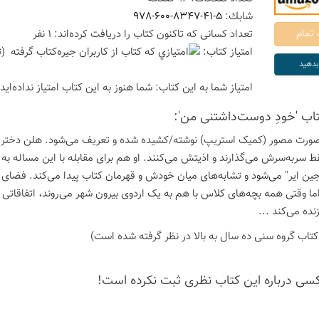
شابك:
978-600-8347-41-5
تعداد كسانی كه تاكنون كتاب را دریافت كرده‌اند: 1 نفر
امتیاز كتاب:
(ت
امتیاز شما به این كتاب:
شما هنوز به این كتاب امتیاز نداده‌اید
تاب 'خودِ دوست‌داشتنی من':
صورت مصور (کمیک استریپ) نوشته/کشیده شده و تعریف می‌شود. هلن دختر 
ط سربه‌سرش می‌گذارند و اذیتش می‌کنند. او هم برای مقابله با این مساله ب
ین ایر" می‌شود و تشابه‌های میان خودش و قهرمان کتاب پیدا می‌کند. فضای
اما وقتی همه بچه‌های کلاس با هم به یک اردوی بیرون شهر می‌روند، اتفاقاتی ر
نده می‌کند ...
اب گروه سنی ده سال به بالا در نظر گرفته شده است)
كسی درباره این كتاب نظری ثبت نكرده است!