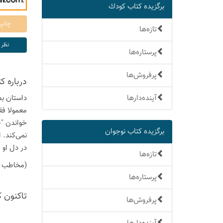
برگزیده كتاب كودك
تازه‌ها
پرستاره‌ها
پرفروش‌ها
درباره ك
آینده‌دارها
داستان ب
معمولا فق
خواندن "ج
برگزیده كتاب نوجوان
نمی‌کند. 
در دل او ز
تازه‌ها
(مخاطب کت
پرستاره‌ها
تاكنون 
پرفروش‌ها