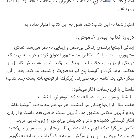
امتیاز كتاب:
(2 امتیاز با
رای 1 نفر)
امتیاز شما به این كتاب:
شما هنوز به این كتاب امتیاز نداده‌اید
درباره كتاب 'بیمار خاموش':
زندگی آلیشیا برنسون زندگی بی‌نقص و زیبایی به نظر می‌رسد. نقاش
مشهوری است و با یک عکاس مد مشهور ازدواج کرده و در خانه‌ای بزرگ
در یکی از بهترین محلات لندن زندگی می‌کند. شبی، همسرش گابریل از
عکاسی برمی‌گردد و آلیشیا پنج تیر به صورت او شلیک می‌کند. بعد از آن
دیگر حتی یک کلمه حرف نمی‌زند. (برگرفته از توضیحات پشت جلد کتاب)
داستان با این جملات آغاز می‌شود:
"آلیشیا برنسون سی‌وسه‌ساله بود که شوهرش را کشت.
هفت سال از ازدواج‌شان می‌گذشت. هر دو هنرمند بودند؛ آلیشیا نقاش
بود و گابریل عکاس مشهور مد. گابریل سبک خاصی هم داشت و از زنانِ
انگار گرسنگی کشیده و لاغر و کمابیش بی‌لباس از زاویه‌هایی غریب
عکس می‌گرفت که لزوم جذابیت‌های ظاهریشان را به تصویر نمی‌کشید.
قیمت عکس‌های او پس از مرگش سر به فلک گذاشت. صادقانه بگویم