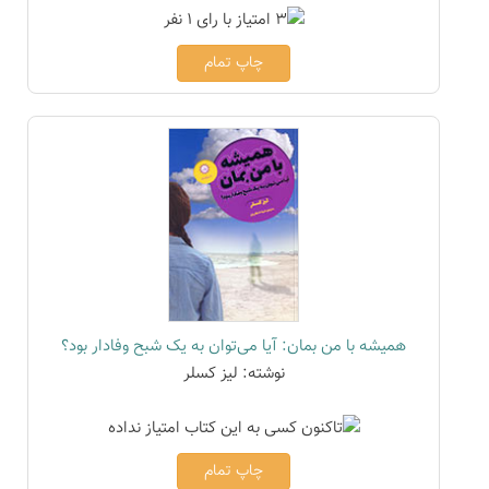
چاپ تمام
همیشه با من بمان: آیا می‌توان به یک شبح وفادار بود؟
نوشته: لیز کسلر
چاپ تمام