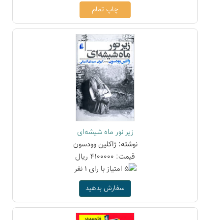
چاپ تمام
زیر نور ماه شیشه‌ای
نوشته: ژاکلین وودسون
قیمت: 4100000 ریال
سفارش بدهید