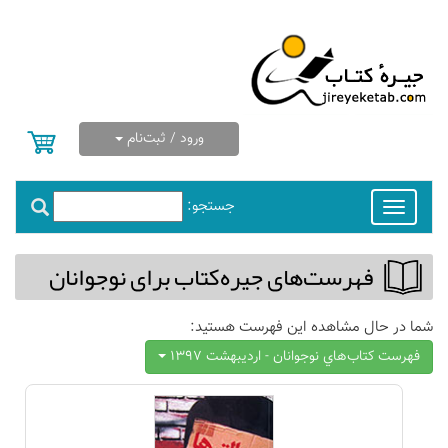
ورود / ثبت‌نام
جستجو:
Toggle
navigation
فهرست‌های جیره‌كتاب برای نوجوانان
شما در حال مشاهده این فهرست هستید:
فهرست كتاب‌هاي نوجوانان - ارديبهشت 1397