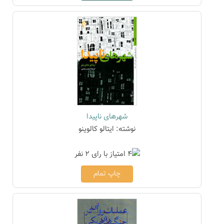
شهرهای ناپیدا
نوشته: ایتالو کالوینو
چاپ تمام