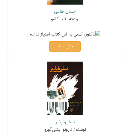
انسان طاغی
نوشته: آلبر کامو
چاپ تمام
تسلی‌ناپذیر
نوشته: کازوئو ایشی‌گورو