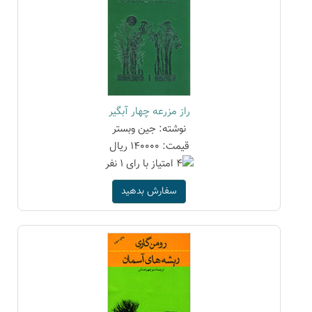
راز مزرعه چهار آبگیر
نوشته: جین وبستر
قیمت: 140000 ریال
سفارش بدهید