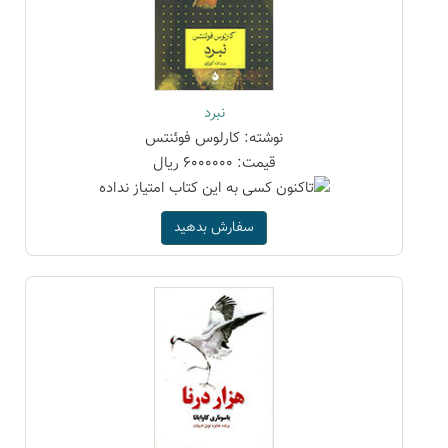
نبرد
نوشته: کارلوس فوئنتس
قیمت: 6000000 ریال
سفارش بدهید