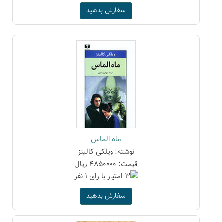
سفارش بدهید
ماه‌ الماس
نوشته: ویلکی کالینز
قیمت: 4850000 ریال
سفارش بدهید