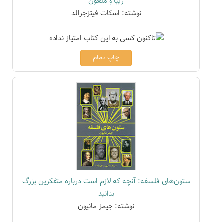
زیبا و ملعون
نوشته: اسکات فیتزجرالد
چاپ تمام
ستون‌های فلسفه: آنچه که لازم است درباره متفکرین بزرگ
بدانید
نوشته: جیمز مانیون