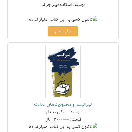
نوشته: اسکات فیتز جرالد
چاپ تمام
لیبرالیسم و محدودیت‌های عدالت
نوشته: مایکل سندل
قیمت: 2600000 ریال