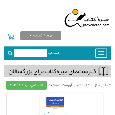
ورود / ثبت‌نام
جستجو:
Toggle
navigation
فهرست‌های جیره‌كتاب برای بزرگسالان
شما در حال مشاهده این فهرست هستید:
كتاب‌هاي مرداد 1394