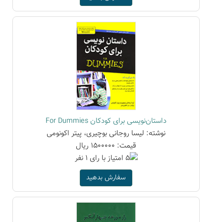
داستان‌نویسی برای کودکان For Dummies
نوشته: لیسا روجانی بوچیری، پیتر اکونومی
قیمت: 1500000 ریال
سفارش بدهید