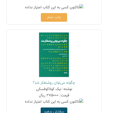
چاپ تمام
چگونه می‌توان روشنفکر شد؟
نوشته: نیک کولاکوفسکی
قیمت: 275000 ریال
سفارش بدهید