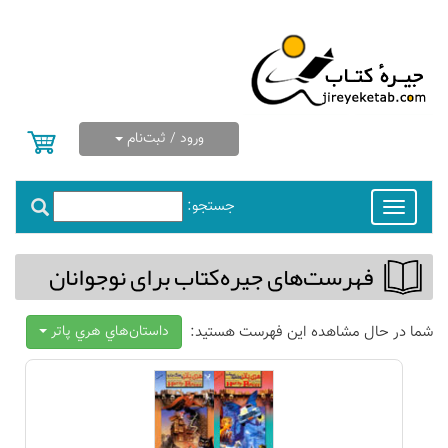
ورود / ثبت‌نام
جستجو:
Toggle
navigation
فهرست‌های جیره‌كتاب برای نوجوانان
شما در حال مشاهده این فهرست هستید:
داستان‌هاي هري پاتر