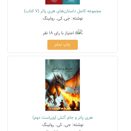
مجموعه کامل داستان‌های هری پاتر (7 کتاب)
نوشته: جی.کی. رولینگ
چاپ تمام
هری پاتر و جام آتش (ویراست دوم)
نوشته: جی. کی. رولینگ