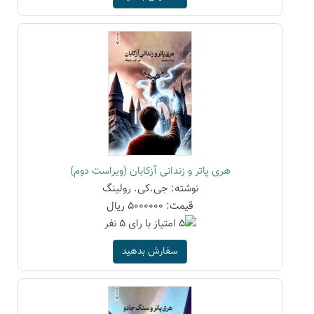
هری پاتر و زندانی آزکابان (ویراست دوم)
نوشته: جی.کی. رولینگ
قیمت: 5000000 ریال
سفارش بدهید