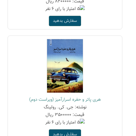
قیمت: 8200000 ریال
سفارش بدهید
هری پاتر و حفره اسرارآمیز (ویراست دوم)
نوشته: جی. کی. رولینگ
قیمت: 3500000 ریال
سفارش بدهید