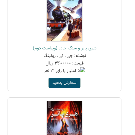
هری پاتر و سنگ جادو (ویراست دوم)
نوشته: جی. کی. رولینگ
قیمت: 3600000 ریال
سفارش بدهید