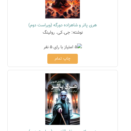
هری پاتر و شاهزاده دورگه (ویراست دوم)
نوشته: جی.کی. رولینگ
چاپ تمام