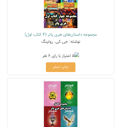
مجموعه داستان‌های هری پاتر (4 کتاب اول)
نوشته: جی.کی. رولینگ
چاپ تمام