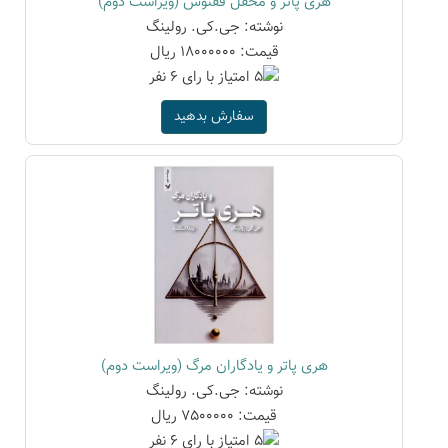
هری پاتر و محفل ققنوس (ویراست دوم)
نوشته: جی.کی. رولینگ
قیمت: 18000000 ریال
سفارش بدهید
هری پاتر و یادگاران مرگ (ویراست دوم)
نوشته: جی.کی. رولینگ
قیمت: 7500000 ریال