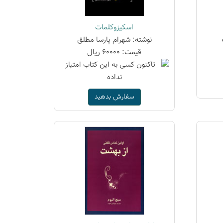
اسکیزوکلمات
نوشته: شهرام پارسا مطلق
قیمت: 60000 ریال
سفارش بدهید