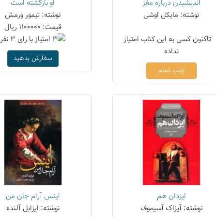
اندیشیدن درباره مغز
او بازگشته است
نوشته: مایکل اوشی
نوشته: تیمور ورمش
قیمت: 1100000 ریال
سفارش بدهید
چاپ تمام
ایزدان هم
اینس آرام جان من
نوشته: آیزاک آسیموف
نوشته: ایزابل آلنده