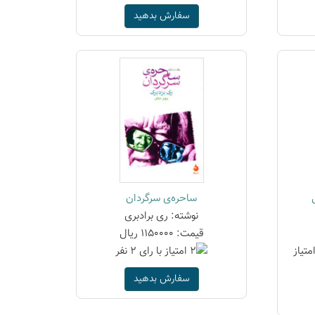
سفارش بدهید
ساحره‌ی سرگردان
نوشته: ری برادبری
قیمت: 1150000 ریال
سفارش بدهید