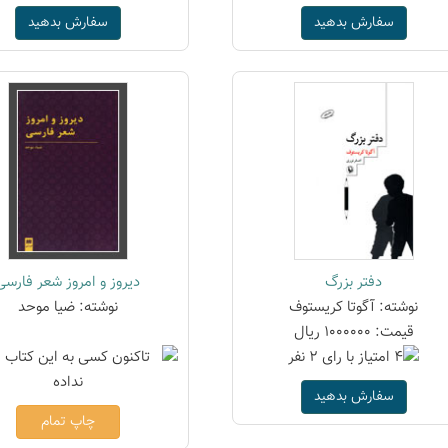
سفارش بدهید
سفارش بدهید
دفتر بزرگ
دیروز و امروز شعر فارسی
نوشته: آگوتا کریستوف
نوشته: ضیا موحد
قیمت: 1000000 ریال
سفارش بدهید
چاپ تمام