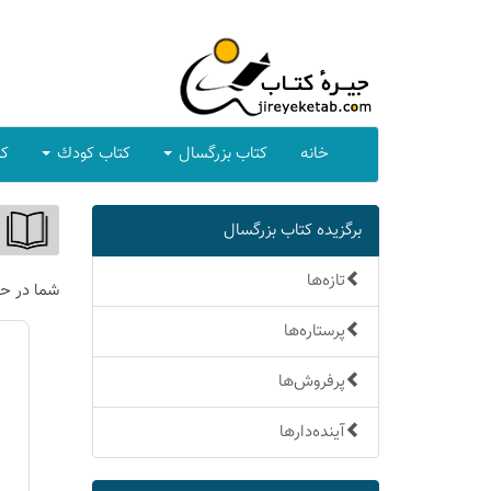
خانه
كتاب بزرگسال
كتاب كودك
كت
برگزیده كتاب بزرگسال
تازه‌ها
شما در ح
پرستاره‌ها
پرفروش‌ها
آینده‌دارها