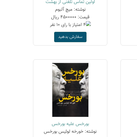
اولین تماس تلفنی از بهشت
نوشته: میچ آلبوم
قیمت: 4500000 ریال
سفارش بدهید
بورخس علیه بورخس
نوشته: خورخه لوئیس بورخس