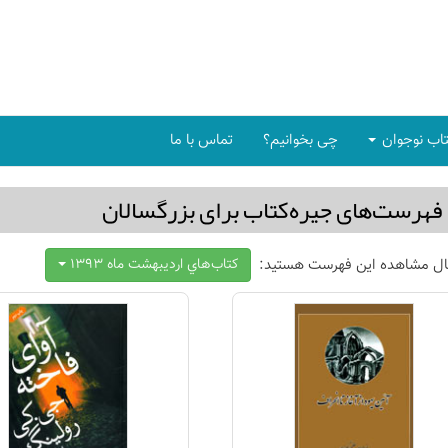
اب نوجوان
چی بخوانیم؟
تماس با ما
فهرست‌های جیره‌كتاب برای بزرگسالان
ال مشاهده این فهرست هستید:
كتاب‌هاي ارديبهشت ماه 1393