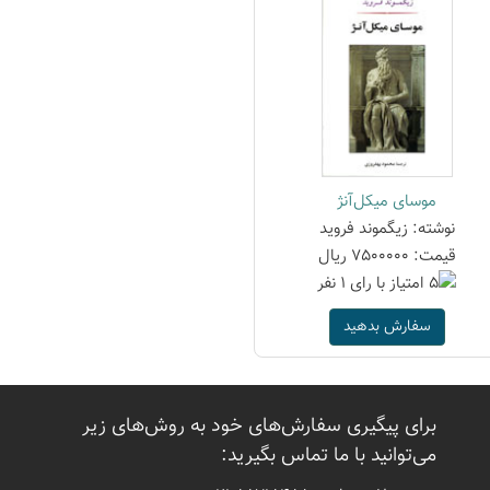
موسای میکل‌آنژ
نوشته: زیگموند فروید
قیمت: 7500000 ریال
سفارش بدهید
برای پیگیری سفارش‌های خود به روش‌های زیر
می‌توانید با ما تماس بگیرید: