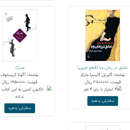
عشق در زمان وبا (قطع جیبی)
مدرک
نوشته: گابریل گارسیا مارکز
نوشته: آگوتا کریستوف
قیمت: 2800000 ریال
قیمت: 1950000 ریال
سفارش بدهید
سفارش بدهید