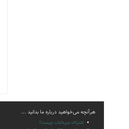
هرآنچه می‌خواهید درباره ما بدانید ...
اشتراك جيره‌كتاب چيست؟