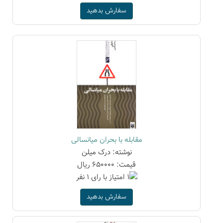
سفارش بدهید
مقابله با بحران میانسالی
نوشته: درک میلن
قیمت: 650000 ریال
سفارش بدهید