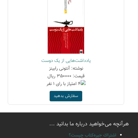
یادداشت‌هایی از یک دوست
نوشته: آنتونی رابینز
قیمت: 350000 ریال
سفارش بدهید
هرآنچه می‌خواهید درباره ما بدانید ...
اشتراك جيره‌كتاب چيست؟