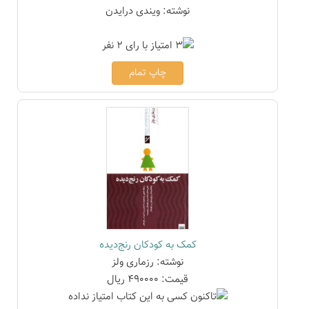
نوشته: ویندی درایدن
چاپ تمام
کمک به کودکان رنج‌دیده
نوشته: رزماری ولز
قیمت: 490000 ریال