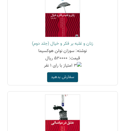
زنان و غلبه بر فکر و خیال (جلد دوم)
نوشته: سوزان نولن هوکسیما
قیمت: 520000 ریال
سفارش بدهید