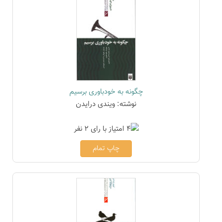
چگونه به خودباوری برسیم
نوشته: ویندی درایدن
چاپ تمام