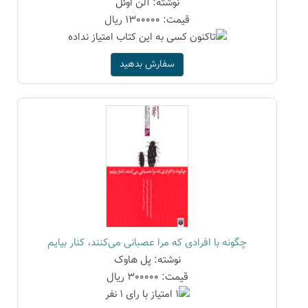
نوشته: آلن اوئل
قیمت: 1300000 ریال
سفارش بدهید
چگونه با افرادی که مرا عصبانی می‌کنند، کنار بیایم
نوشته: پل هاوک
قیمت: 300000 ریال