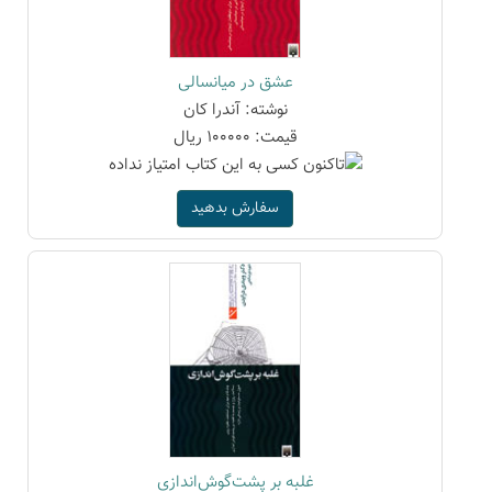
عشق در میانسالی
نوشته: آندرا کان
قیمت: 100000 ریال
سفارش بدهید
غلبه بر پشت‌گوش‌اندازی