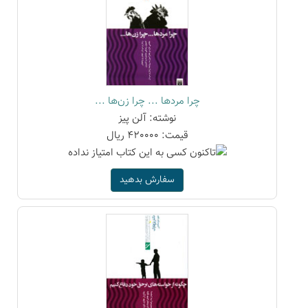
چرا مردها ... چرا زن‌ها ...
نوشته: آلن پیز
قیمت: 420000 ریال
سفارش بدهید