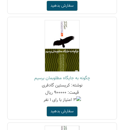
سفارش بدهید
چگونه به جایگاه مطلوبمان برسیم
نوشته: کریستین گادفری
قیمت: 900000 ریال
سفارش بدهید