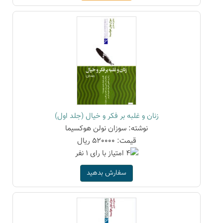
زنان و غلبه بر فکر و خیال (جلد اول)
نوشته: سوزان نولن هوکسیما
قیمت: 520000 ریال
سفارش بدهید