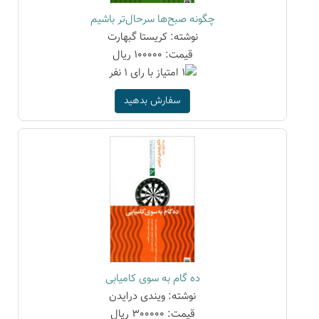
چگونه صبح‌ها سرحال‌تر باشیم
نوشته: کریستا گبهارت
قیمت: 100000 ریال
سفارش بدهید
ده گام به سوی کامیابی
نوشته: ویندی درایدن
قیمت: 300000 ریال