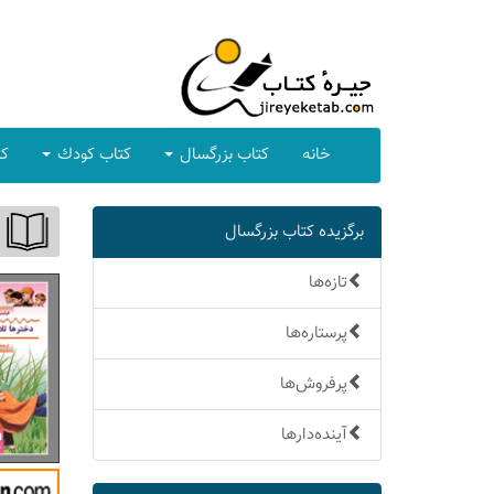
خانه
كتاب بزرگسال
كتاب كودك
كت
برگزیده كتاب بزرگسال
تازه‌ها
پرستاره‌ها
پرفروش‌ها
آینده‌دارها