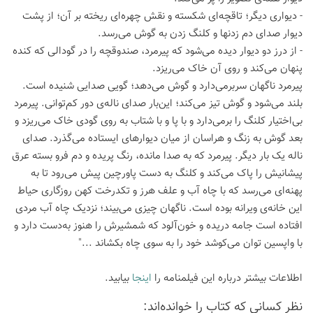
- دیواری دیگر؛ تاقچه‌ای شکسته و نقش چهره‌ای ریخته بر آن؛ از پشت
دیوار صدای دم زدنها و کلنگ زدن به گوش می‌رسد.
- از درز دو دیوار دیده می‌شود که پیرمرد، صندوقچه را در گودالی که کنده
پنهان می‌کند و روی آن خاک می‌ریزد.
پیرمرد ناگهان سربرمی‌دارد و گوش می‌دهد؛ گویی صدایی شنیده است.
بلند می‌شود و گوش تیز می‌کند؛ این‌بار صدای ناله‌ی دور کم‌توانی. پیرمرد
بی‌اختیار کلنگ را برمی‌دارد و با پا و با شتاب به روی گودی خاک می‌ریزد و
بعد گوش به زنگ و هراسان از میان دیوارهای ایستاده می‌گذرد. صدای
ناله یک بار دیگر. پیرمرد که به صدا مانده، رنگ پریده و دم فرو بسته عرق
پیشانیش را پاک می‌کند و کلنگ به دست پاورچین پیش می‌رود تا به
پهنه‌ای می‌رسد که با چاه آب و علف هرز و تکدرخت کهن روزگاری حیاط
این خانه‌ی ویرانه بوده است. ناگهان چیزی می‌بیند؛ نزدیک چاه آب مردی
افتاده است جامه دریده و خون‌آلود که شمشیرش را هنوز به‌دست دارد و
با واپسین توان می‌کوشد خود را به سوی چاه بکشاند ..."
اطلاعات بیشتر درباره این فیلمنامه را
اینجا
بیابید.
نظر كسانی كه كتاب را خوانده‌اند: