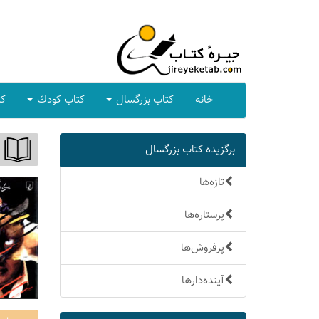
خانه
كتاب بزرگسال
كتاب كودك
كت
برگزیده كتاب بزرگسال
تازه‌ها
پرستاره‌ها
پرفروش‌ها
آینده‌دارها