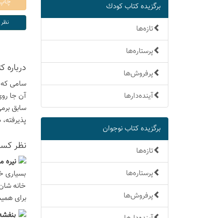
برگزیده كتاب كودك
تازه‌ها
پرستاره‌ها
درباره ك
پرفروش‌ها
سامی که پ
آینده‌دارها
آن جا روی
سابق برمی
پذیرفته، د
برگزیده كتاب نوجوان
نظر كسان
تازه‌ها
نيره 
پرستاره‌ها
بسیاری خو
خانه شان 
پرفروش‌ها
برای همیش
بنفشه