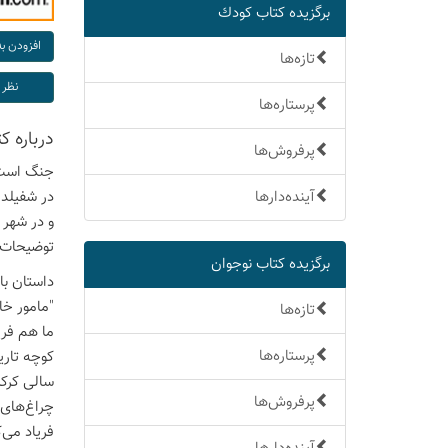
برگزیده كتاب كودك
تازه‌ها
پرستاره‌ها
درباره ك
پرفروش‌ها
جنگ است و
آینده‌دارها
در شفیلد 
و در شهر 
توضیحات 
برگزیده كتاب نوجوان
داستان با
"مامور خا
تازه‌ها
ما هم فری
پرستاره‌ها
کوچه تاری
سالی کرکر
پرفروش‌ها
چراغ‌های 
فریاد می‌