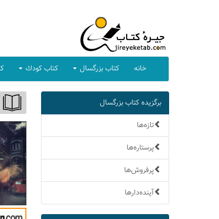
خانه
كتاب بزرگسال
كتاب كودك
كت
برگزیده كتاب بزرگسال
تازه‌ها
پرستاره‌ها
پرفروش‌ها
آینده‌دارها