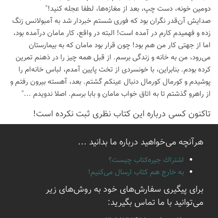
دومین خونه، دست چپ، بعد از مغازه‌ها، لطفا عجله کنید!"
صدایش آن‌قدر نگران بود که فوری شستم خبردار شد به آمبولانس زنگ
زده و فهمیدم کارم در آمده است! البته در واقع، کار مامان درآمده بود،
اما از جهتی کار من هم بود! چون قرار بود مامان که به بیمارستان
می‌رود، من به خانه و زندگی برسم. از قبل همه چیز را در ذهنم تمرین
کرده بودم. بنابراین، با خونسردی از تخت پایین آمدم، لباس خانه‌ام را
پوشیدم و کورمال کورمال دنبال عینکم گشتم. بعد، آهسته بیرون رفتم و
از راهرو گذشتم تا به اتاق خواب مامان و بابا برسم. اصلا ندویدم ..."
تاكنون كسی درباره این كتاب نظری ثبت نكرده است!
هرآنچه می‌خواهید درباره ما بدانید ...
اشتراك جيره‌كتاب چيست؟
به خارج هم كتاب ارسال می‌كنیم!
برای پیگیری سفارش‌های خود به روش‌های زیر
می‌توانید با ما تماس بگیرید: