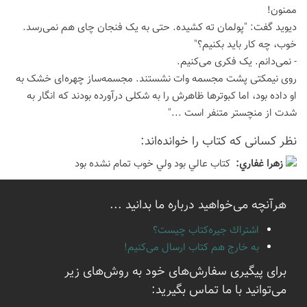
ممنون!
دیوید گفت: "پولمان ته کشیده. حتی به یک فنجان چای هم نمی‌رسد.
خوب، چه کار باید بکنیم؟"
- نمی‌دانم. یک فکری می‌کنیم.
روی نیمکتی پشت مجسمه وات نشستند. مجسمه‌ساز چهره‌ای خشک به
او داده بود، اما کبوترها ظاهرش را به شکلی درآورده بودند که انگار به
شدت از منچستر متنفر است ..."
نظر كسانی كه كتاب را خوانده‌اند:
زهرا غفاري:
كتاب عالي بود ولي خوب تمام نشده بود
هرآنچه می‌خواهید درباره ما بدانید ...
اشتراك جيره‌كتاب چيست؟
به خارج هم كتاب ارسال می‌كنیم!
برای پیگیری سفارش‌های خود به روش‌های زیر
می‌توانید با ما تماس بگیرید: