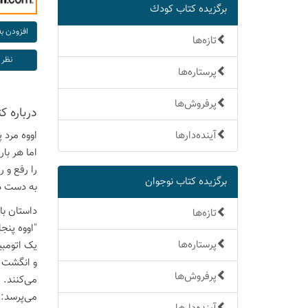
برگزیده كتاب كودك
تازه‌ها
پرستاره‌ها
پرفروش‌ها
درباره ك
آینده‌دارها
اووه مرد 
اما هر با
را رفع و 
برگزیده كتاب نوجوان
به دست هم
داستان با
تازه‌ها
"اووه پنج
پرستاره‌ها
یک اتومبی
و انگشت 
پرفروش‌ها
می‌کنند. 
می‌پرسد: 