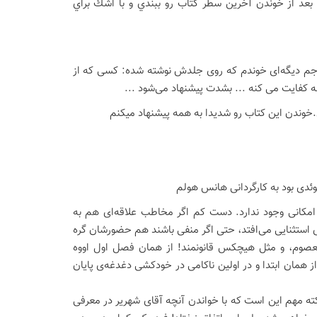
 بعد از خوندن آخرين سطر كتاب رو ببندي و با اشك براي
 مترجم دیگه‌ای خوندم که روی جلدش نوشته شده: کسی که از
 کفایت می کنه ... بشدت پیشنهاد می‌شود ...
خوندن این کتاب رو شدیدا به همه پیشنهاد میکنم
ئدی بود به کارگردانی هانس هولم
 امکانی وجود ندارد. دست کم اگر مخاطب علاقه‌ای هم به
 استثنایی می‌افتد، حتی اگر منفی باشند هم حضورشان گره
معصوم، و مثل هیچکس قانونمند! از همان فصل اول اووه
 همان ابتدا و در اولین ناکامی در خودکشی دغدغه‌ی پایان
نکته مهم این است که با خواندن آنچه آقای شهریر در معرفی