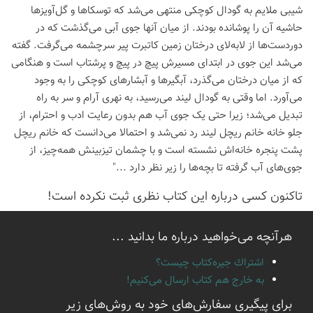
شیبی ملایم به گودال کوچکی منتهی می‌شد که توسکاها و گل‌آویزها
حاشیه آن را پوشانده بودند. از میان آنها جوی آبی می‌گذشت که در
دوردست‌ها از لابه‌لای درختان زمین کاتبرت پیر سرچشمه می‌گرفت. گفته
می‌شد این جوی در ابتدای مسیرش پیچ در پیچ و پرشتاب است و هنگامی
که از میان درختان می‌گذرد، آبگیرها و آبشارهای کوچکی را به وجود
می‌آورد. اما وقتی به گودال لیند می‌رسید، به نهری آرام و سر به راه
تبدیل می‌شد؛ زیرا حتی یک جوی آب هم بدون رعایت ادب و احترام، از
جلو خانه خانم ریچل لیند رد نمی‌شد و احتمالا می‌دانست که خانم ریچل
پشت پنجره خانه‌اش نشسته است و با چشمان تیزبینش همه‌چیز، از
جوی‌های آب گرفته تا بچه‌ها را زیر نظر دارد ..."
تاكنون كسی درباره این كتاب نظری ثبت نكرده است!
هرآنچه می‌خواهید درباره ما بدانید ...
اشتراك جيره‌كتاب چيست؟
به خارج هم كتاب ارسال می‌كنیم!
برای پیگیری سفارش‌های خود به روش‌های زیر