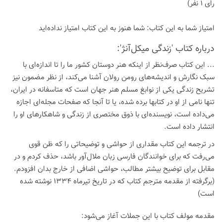
رای 1 نفر)
امتیاز شما به این كتاب:
شما هنوز به این كتاب امتیاز نداده‌اید
درباره كتاب 'زندگی میکل‌آنژ':
... این کتاب صرف‌نظر از اینکه هنر دوستان کشور ما را تا اندازه‌ای با
سبک نگارش و اندیشه‌های رومن رولان آشنا می‌کند، از نظر مضمون نیز
تشریح زندگی یکی از نوابغ مسلم هنر جهان است که متاسفانه در ایران،
تنها نامی از او در کتابها برده شده، یا تا آنجا که صفحات مجله‌ای اجازه
می‌داده است، نویسنده‌ای با ذوق مختصری از زندگی و شاهکارهای او را
انتشار داده است.
در ترجمه این کتاب مقداری از حواشی و توضیحاتی را که ظن قوی
می‌رفت که برای خوانندگان فارسی زبان ملال‌آور باشد، حذف کردم و در
مقابل برای توضیح بیشتر مطالب، حواشی اضافی از خارج بدان افزودم.
(برگرفته از مقدمه مترجم کتاب که در تاریخ تیرماه 1334 نوشته شده
است)
مقدمه مولف کتاب با این جملات آغاز می‌شود: