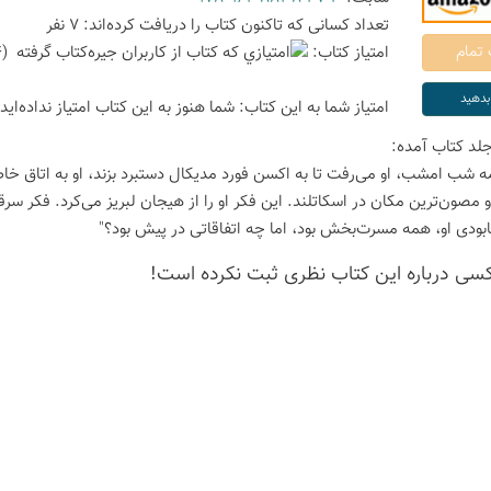
تعداد كسانی كه تاكنون كتاب را دریافت كرده‌اند: 7 نفر
امتیاز كتاب:
(4 امتیاز با رای 2 نفر)
امتیاز شما به این كتاب:
شما هنوز به این كتاب امتیاز نداده‌اید
لد کتاب آمده:
و مصون‌ترین مکان در اسکاتلند. این فکر او را از هیجان لبریز می‌کرد. فکر 
بودی او، همه مسرت‌بخش بود، اما چه اتفاقاتی در پیش بود؟"
كسی درباره این كتاب نظری ثبت نكرده است!